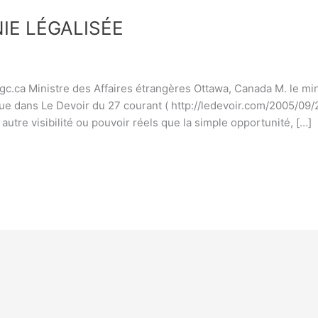
IE LÉGALISÉE
gc.ca Ministre des Affaires étrangères Ottawa, Canada M. le min
e dans Le Devoir du 27 courant ( http://ledevoir.com/2005/09/2
utre visibilité ou pouvoir réels que la simple opportunité, […]