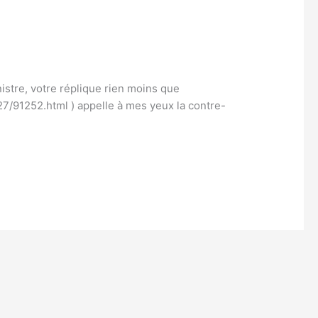
istre, votre réplique rien moins que
7/91252.html ) appelle à mes yeux la contre-