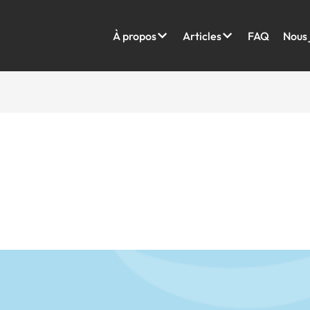
À propos
Articles
FAQ
Nous 