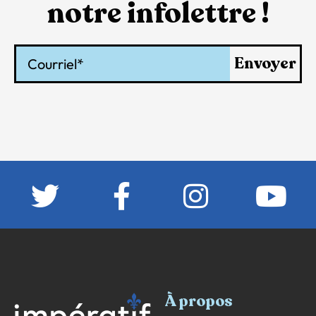
notre infolettre !
Courriel
Envoyer
À propos