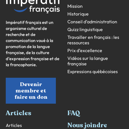
Mission
Historique
Conseil d’administration
Impératif français est un
organisme culturel de
Quizz linguistique
recherche et de
Travailler en français : les
communication voué à la
ressources
promotion de la langue
Prix d’excellence
française, de la culture
Vidéos sur la langue
d’expression française et de
française
la francophonie.
Expressions québécoises
Devenir
membre et
faire un don
Articles
FAQ
Nous joindre
Articles