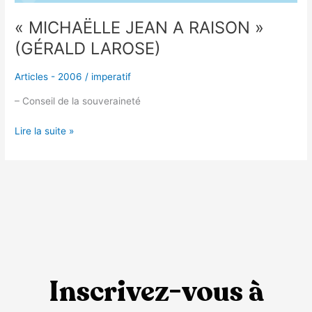
« MICHAËLLE JEAN A RAISON »
(GÉRALD LAROSE)
Articles - 2006
/
imperatif
– Conseil de la souveraineté
Lire la suite »
Inscrivez-vous à