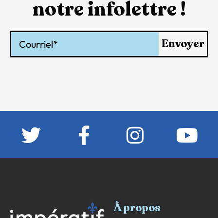
notre infolettre !
Courriel
Envoyer
À propos