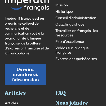
Mission
Historique
Conseil d’administration
Impératif français est un
organisme culturel de
Quizz linguistique
recherche et de
Travailler en français : les
communication voué à la
ressources
promotion de la langue
Prix d’excellence
française, de la culture
Vidéos sur la langue
d’expression française et de
française
la francophonie.
Expressions québécoises
Devenir
membre et
faire un don
Articles
FAQ
Nous joindre
Articles