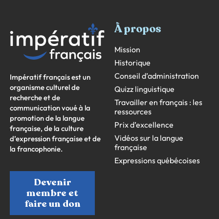
À propos
Mission
Historique
Conseil d’administration
Impératif français est un
organisme culturel de
Quizz linguistique
recherche et de
Travailler en français : les
communication voué à la
ressources
promotion de la langue
Prix d’excellence
française, de la culture
Vidéos sur la langue
d’expression française et de
française
la francophonie.
Expressions québécoises
Devenir
membre et
faire un don