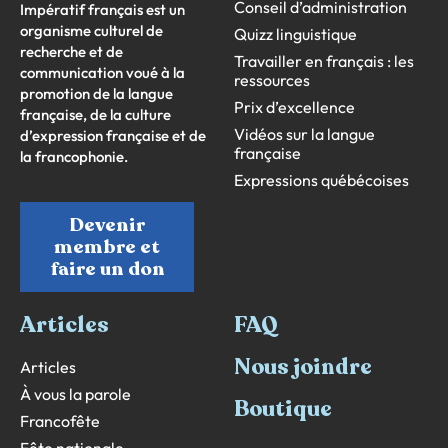
Conseil d’administration
Impératif français est un
organisme culturel de
Quizz linguistique
recherche et de
Travailler en français : les
communication voué à la
ressources
promotion de la langue
Prix d’excellence
française, de la culture
Vidéos sur la langue
d’expression française et de
française
la francophonie.
Expressions québécoises
Devenir
membre et
faire un don
Articles
FAQ
Nous joindre
Articles
À vous la parole
Boutique
Francofête
Fête nationale