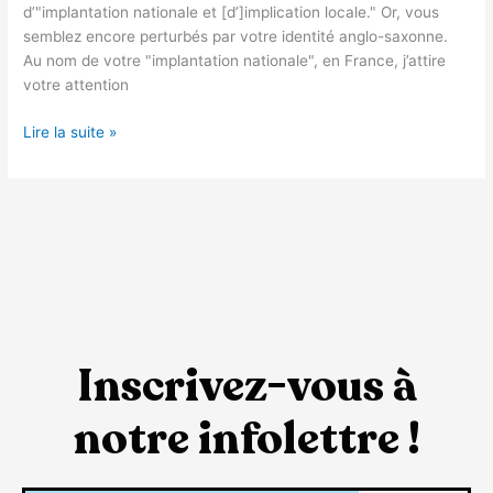
d’"implantation nationale et [d’]implication locale." Or, vous
semblez encore perturbés par votre identité anglo-saxonne.
Au nom de votre "implantation nationale", en France, j’attire
votre attention
Lire la suite »
Inscrivez-vous à
notre infolettre !