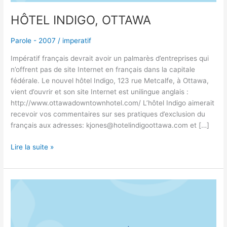
HÔTEL INDIGO, OTTAWA
Parole - 2007
/
imperatif
Impératif français devrait avoir un palmarès d’entreprises qui
n’offrent pas de site Internet en français dans la capitale
fédérale. Le nouvel hôtel Indigo, 123 rue Metcalfe, à Ottawa,
vient d’ouvrir et son site Internet est unilingue anglais :
http://www.ottawadowntownhotel.com/ L’hôtel Indigo aimerait
recevoir vos commentaires sur ses pratiques d’exclusion du
français aux adresses: kjones@hotelindigoottawa.com et […]
Lire la suite »
SOLDE
D’APRèS
NOëL