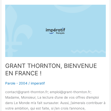
GRANT
THORNTON,
BIENVENUE
EN
FRANCE
!
GRANT THORNTON, BIENVENUE
EN FRANCE !
Parole - 2004
/
imperatif
contact@grant-thornton.fr; emploi@grant-thornton.fr;
Madame, Monsieur, La lecture d’une de vos offres d’emploi
dans Le Monde m’a fait sursauter. Aussi, j’aimerais contribuer à
votre ambition, qui est faite, si j’en crois l’annonce,