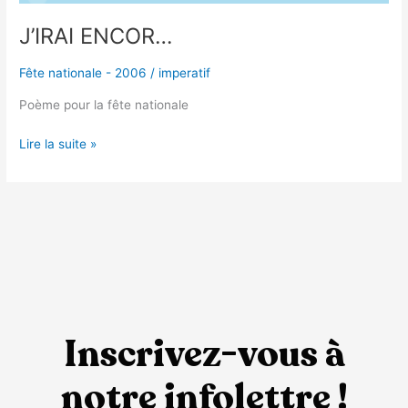
J’IRAI ENCOR…
Fête nationale - 2006
/
imperatif
Poème pour la fête nationale
Lire la suite »
Inscrivez-vous à
notre infolettre !