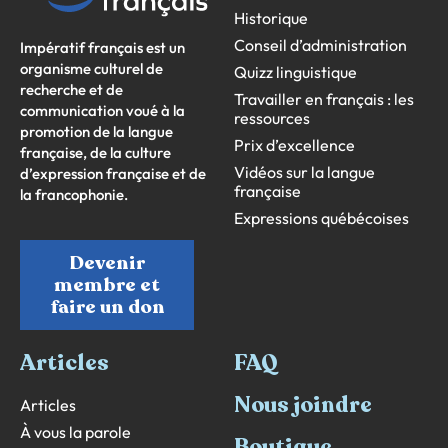
Historique
Conseil d’administration
Impératif français est un
organisme culturel de
Quizz linguistique
recherche et de
Travailler en français : les
communication voué à la
ressources
promotion de la langue
Prix d’excellence
française, de la culture
Vidéos sur la langue
d’expression française et de
française
la francophonie.
Expressions québécoises
Devenir
membre et
faire un don
Articles
FAQ
Nous joindre
Articles
À vous la parole
Boutique