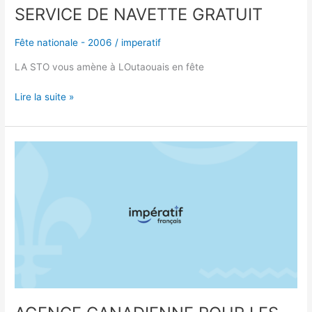
SERVICE DE NAVETTE GRATUIT
Fête nationale - 2006
/
imperatif
LA STO vous amène à LOutaouais en fête
Lire la suite »
AGENCE
CANADIENNE
POUR
LES
ENREGISTREMENTS
INTERNET