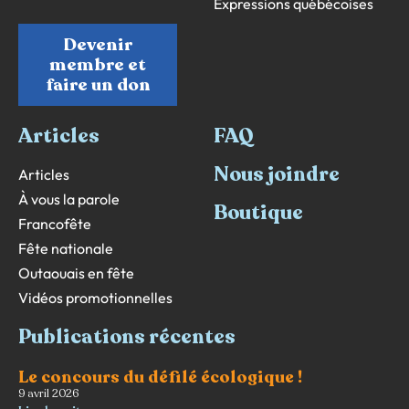
Expressions québécoises
Devenir
membre et
faire un don
Articles
FAQ
Nous joindre
Articles
À vous la parole
Boutique
Francofête
Fête nationale
Outaouais en fête
Vidéos promotionnelles
Publications récentes
Le concours du défilé écologique !
9 avril 2026