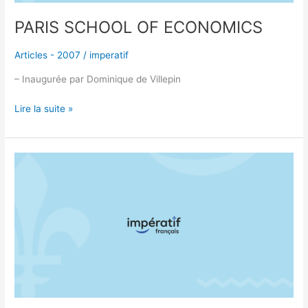
PARIS SCHOOL OF ECONOMICS
Articles - 2007
/
imperatif
– Inaugurée par Dominique de Villepin
Lire la suite »
SERVICE
DE
NAVETTE
GRATUIT