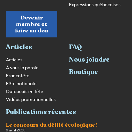
Expressions québécoises
Devenir
membre et
faire un don
Articles
FAQ
Nous joindre
Articles
À vous la parole
Boutique
Francofête
Fête nationale
Outaouais en fête
Vidéos promotionnelles
Publications récentes
Le concours du défilé écologique !
9 avril 2026