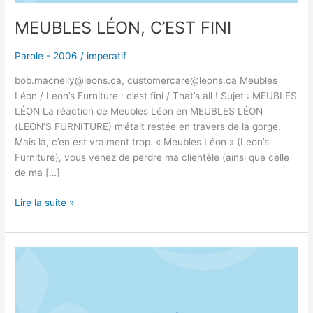
MEUBLES LÉON, C’EST FINI
Parole - 2006
/
imperatif
bob.macnelly@leons.ca, customercare@leons.ca Meubles
Léon / Leon’s Furniture : c’est fini / That’s all ! Sujet : MEUBLES
LÉON La réaction de Meubles Léon en MEUBLES LÉON
(LEON’S FURNITURE) m’était restée en travers de la gorge.
Mais là, c’en est vraiment trop. « Meubles Léon » (Leon’s
Furniture), vous venez de perdre ma clientèle (ainsi que celle
de ma […]
Lire la suite »
SIRIUS
WEBSITE