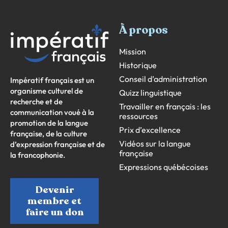
À propos
Mission
Historique
Conseil d’administration
Impératif français est un
organisme culturel de
Quizz linguistique
recherche et de
Travailler en français : les
communication voué à la
ressources
promotion de la langue
Prix d’excellence
française, de la culture
Vidéos sur la langue
d’expression française et de
française
la francophonie.
Expressions québécoises
Devenir
membre et
faire un don