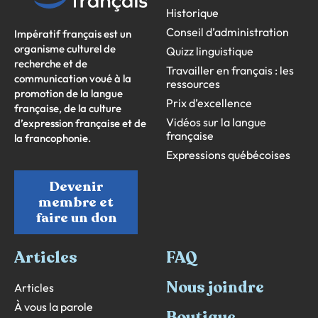
Historique
Conseil d’administration
Impératif français est un
organisme culturel de
Quizz linguistique
recherche et de
Travailler en français : les
communication voué à la
ressources
promotion de la langue
Prix d’excellence
française, de la culture
Vidéos sur la langue
d’expression française et de
française
la francophonie.
Expressions québécoises
Devenir
membre et
faire un don
Articles
FAQ
Nous joindre
Articles
À vous la parole
Boutique