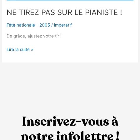
NE TIREZ PAS SUR LE PIANISTE !
Fête nationale - 2005
/
imperatif
De grâce, ajustez votre tir !
Lire la suite »
Inscrivez-vous à
notre infolettre !