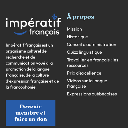
À propos
Mission
Historique
Conseil d’administration
Impératif français est un
organisme culturel de
Quizz linguistique
recherche et de
Travailler en français : les
communication voué à la
ressources
promotion de la langue
Prix d’excellence
française, de la culture
Vidéos sur la langue
d’expression française et de
française
la francophonie.
Expressions québécoises
Devenir
membre et
faire un don