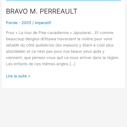
BRAVO M. PERREAULT
Parole - 2005
/
imperatif
Pour « La tour de Pise canadienne » Jajouterai… Et comme
beaucoup danglos dOttawa traversent la rivière pour venir
sétablir du côté québécois (les maisons y étant à coût plus
abordable) et ce nest pas pour nos beaux yeux quils y
viennent, que pensez-vous quil va nous arriver dans la région.
Les enfants de ces mêmes anglos […]
Lire la suite »