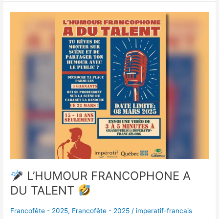
L’HUMOUR
FRANCOPHONE
A
DU
TALENT
L’HUMOUR FRANCOPHONE A
DU TALENT
Francofête - 2025
,
Francofête - 2025
/
imperatif-francais