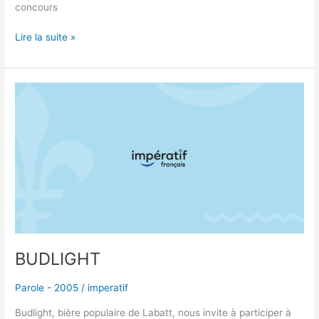
concours
Lire la suite »
BUDLIGHT
BUDLIGHT
Parole - 2005
/
imperatif
Budlight, bière populaire de Labatt, nous invite à participer à