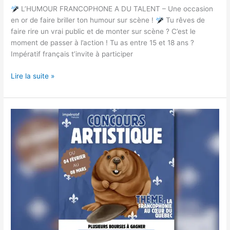
L’HUMOUR FRANCOPHONE A DU TALENT – Une occasion
en or de faire briller ton humour sur scène !
Tu rêves de
faire rire un vrai public et de monter sur scène ? C’est le
moment de passer à l’action ! Tu as entre 15 et 18 ans ?
Impératif français t’invite à participer
Lire la suite »
Concours
de
création
artistique
2025