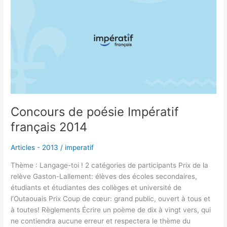
de
poésie
Impératif
français
2014
Concours de poésie Impératif
français 2014
Articles - 2013
/
imperatif
Thème : Langage-toi ! 2 catégories de participants Prix de la
relève Gaston-Lallement: élèves des écoles secondaires,
étudiants et étudiantes des collèges et université de
l’Outaouais Prix Coup de cœur: grand public, ouvert à tous et
à toutes! Règlements Écrire un poème de dix à vingt vers, qui
ne contiendra aucune erreur et respectera le thème du