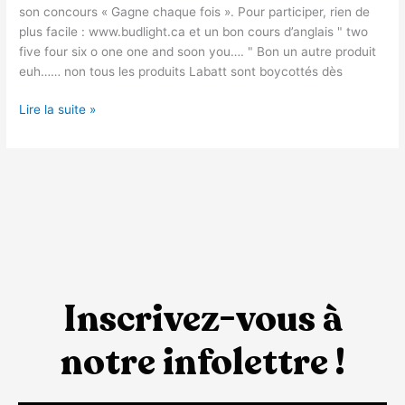
son concours « Gagne chaque fois ». Pour participer, rien de
plus facile : www.budlight.ca et un bon cours d’anglais " two
five four six o one one and soon you…. " Bon un autre produit
euh…… non tous les produits Labatt sont boycottés dès
Lire la suite »
Inscrivez-vous à
notre infolettre !