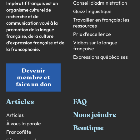
Conseil d’administration
Impératif français est un
organisme culturel de
Quizz linguistique
recherche et de
Travailler en français : les
communication voué à la
ressources
promotion de la langue
Prix d’excellence
française, de la culture
Vidéos sur la langue
d’expression française et de
française
la francophonie.
Expressions québécoises
Devenir
membre et
faire un don
Articles
FAQ
Nous joindre
Articles
À vous la parole
Boutique
Francofête