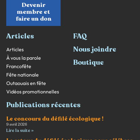
Devenir
membre et
faire un don
Articles
FAQ
Nous joindre
Articles
À vous la parole
Boutique
Francofête
Fête nationale
Outaouais en fête
Vidéos promotionnelles
Publications récentes
Le concours du défilé écologique !
9 avril 2026
Lire la suite »