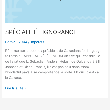
SPÉCIALITÉ : IGNORANCE
Parole - 2004
/
imperatif
Réponse aux propos du président du Canadians for language
fairness au APPUI AU RÉFÉRENDUM Ah ! ce qu’il est ridicule
ce fanatique L. Sebastian Anders. Hélas ! de Galganov à Bill
Johnson et Diane Francis, il n’est pas seul dans «son»
wonderful pays à se comporter de la sorte. Eh oui ! c’est ça…
le Canada.
Lire la suite »