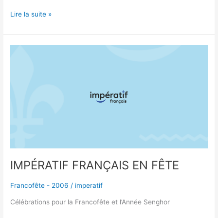
Lire la suite »
IMPÉRATIF
FRANÇAIS
EN
FÊTE
IMPÉRATIF FRANÇAIS EN FÊTE
Francofête - 2006
/
imperatif
Célébrations pour la Francofête et l’Année Senghor