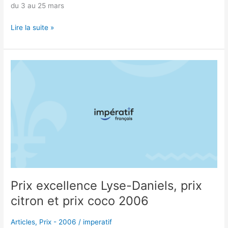
du 3 au 25 mars
Lire la suite »
Prix
excellence
Lyse-
Daniels,
prix
citron
et
prix
coco
2006
Prix excellence Lyse-Daniels, prix
citron et prix coco 2006
Articles
,
Prix - 2006
/
imperatif