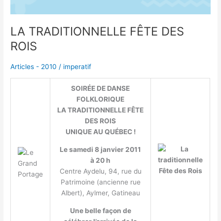
LA TRADITIONNELLE FÊTE DES
ROIS
Articles - 2010
/
imperatif
SOIRÉE DE DANSE
FOLKLORIQUE
LA TRADITIONNELLE FÊTE
DES ROIS
UNIQUE AU QUÉBEC !
Le samedi 8 janvier 2011
à 20 h
Centre Aydelu, 94, rue du
Patrimoine (ancienne rue
Albert), Aylmer, Gatineau
Une belle façon de