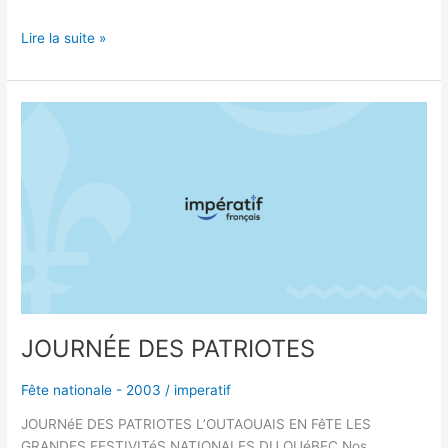
Lire la suite »
JOURNÉE
DES
PATRIOTES
JOURNÉE DES PATRIOTES
Fête nationale - 2003
/
imperatif
JOURNéE DES PATRIOTES L’OUTAOUAIS EN FêTE LES
GRANDES FESTIVITéS NATIONALES DU QUéBEC Nos