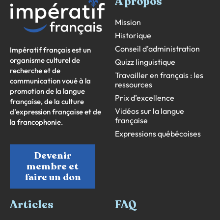
À propos
Mission
Historique
Conseil d’administration
Impératif français est un
organisme culturel de
Quizz linguistique
recherche et de
Travailler en français : les
communication voué à la
ressources
promotion de la langue
Prix d’excellence
française, de la culture
Vidéos sur la langue
d’expression française et de
française
la francophonie.
Expressions québécoises
Devenir
membre et
faire un don
Articles
FAQ