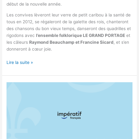
début de la nouvelle année.
Les convives lèveront leur verre de petit caribou à la santé de
tous en 2012, se régaleront de la galette des rois, chanteront
des chansons du bon vieux temps, danseront des quadrilles et
rigodons avec
l’ensemble folklorique LE GRAND PORTAGE
et
les câleurs
Raymond Beauchamp et Francine Sicard
, et s’en
donneront à cœur joie.
Lire la suite »
LA
TRADITIONNELLE
FÊTE
DES
ROIS