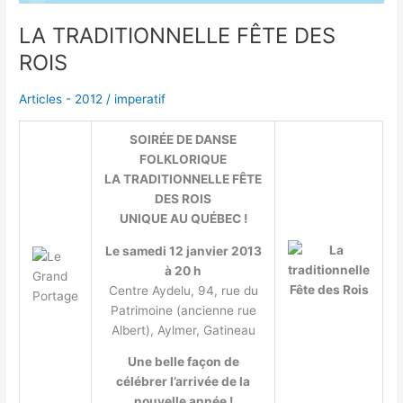
LA TRADITIONNELLE FÊTE DES
ROIS
Articles - 2012
/
imperatif
SOIRÉE DE DANSE
FOLKLORIQUE
LA TRADITIONNELLE FÊTE
DES ROIS
UNIQUE AU QUÉBEC !
Le samedi 12 janvier 2013
à 20 h
Centre Aydelu, 94, rue du
Patrimoine (ancienne rue
Albert), Aylmer, Gatineau
Une belle façon de
célébrer l’arrivée de la
nouvelle année !