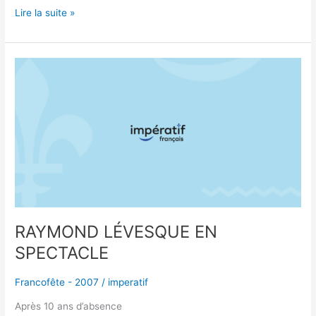
Lire la suite »
RAYMOND
LÉVESQUE
EN
SPECTACLE
RAYMOND LÉVESQUE EN
SPECTACLE
Francofête - 2007
/
imperatif
Après 10 ans d’absence