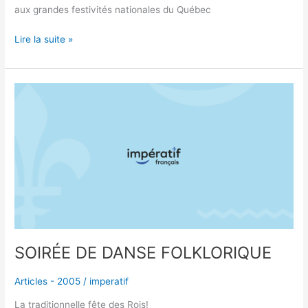
aux grandes festivités nationales du Québec
Lire la suite »
SOIRÉE
DE
DANSE
FOLKLORIQUE
SOIRÉE DE DANSE FOLKLORIQUE
Articles - 2005
/
imperatif
La traditionnelle fête des Rois!