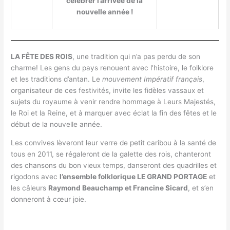
célébrer l’arrivée de la
nouvelle année !
LA FÊTE DES ROIS
, une tradition qui n’a pas perdu de son
charme! Les gens du pays renouent avec l’histoire, le folklore
et les traditions d’antan. Le
mouvement Impératif français
,
organisateur de ces festivités, invite les fidèles vassaux et
sujets du royaume à venir rendre hommage à Leurs Majestés,
le Roi et la Reine, et à marquer avec éclat la fin des fêtes et le
début de la nouvelle année.
Les convives lèveront leur verre de petit caribou à la santé de
tous en 2011, se régaleront de la galette des rois, chanteront
des chansons du bon vieux temps, danseront des quadrilles et
rigodons avec
l’ensemble folklorique LE GRAND PORTAGE
et
les câleurs
Raymond Beauchamp et Francine Sicard
, et s’en
donneront à cœur joie.