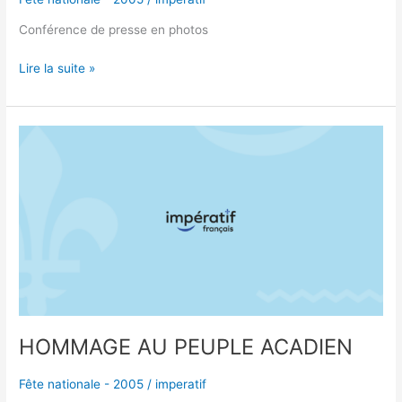
Conférence de presse en photos
Lire la suite »
HOMMAGE
AU
PEUPLE
ACADIEN
HOMMAGE AU PEUPLE ACADIEN
Fête nationale - 2005
/
imperatif