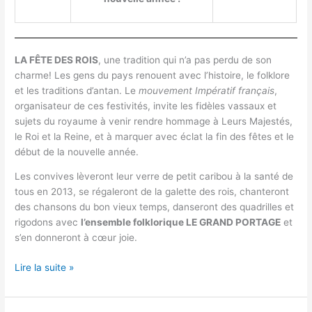
LA FÊTE DES ROIS
, une tradition qui n’a pas perdu de son
charme! Les gens du pays renouent avec l’histoire, le folklore
et les traditions d’antan. Le
mouvement Impératif français
,
organisateur de ces festivités, invite les fidèles vassaux et
sujets du royaume à venir rendre hommage à Leurs Majestés,
le Roi et la Reine, et à marquer avec éclat la fin des fêtes et le
début de la nouvelle année.
Les convives lèveront leur verre de petit caribou à la santé de
tous en 2013, se régaleront de la galette des rois, chanteront
des chansons du bon vieux temps, danseront des quadrilles et
rigodons avec
l’ensemble folklorique LE GRAND PORTAGE
et
s’en donneront à cœur joie.
Lire la suite »