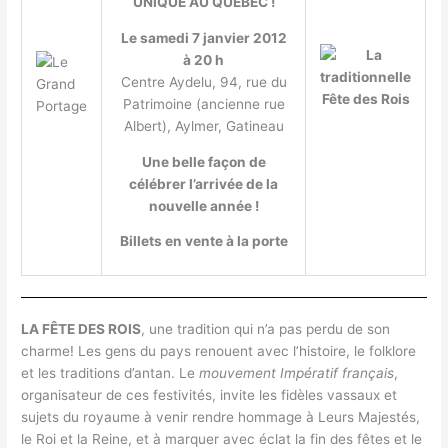
UNIQUE AU QUÉBEC !
Le samedi 7 janvier 2012
à 20 h
Centre Aydelu, 94, rue du
Patrimoine (ancienne rue
Albert), Aylmer, Gatineau
Une belle façon de
célébrer l’arrivée de la
nouvelle année !
Billets en vente à la porte
LA FÊTE DES ROIS
, une tradition qui n’a pas perdu de son
charme! Les gens du pays renouent avec l’histoire, le folklore
et les traditions d’antan. Le
mouvement Impératif français
,
organisateur de ces festivités, invite les fidèles vassaux et
sujets du royaume à venir rendre hommage à Leurs Majestés,
le Roi et la Reine, et à marquer avec éclat la fin des fêtes et le