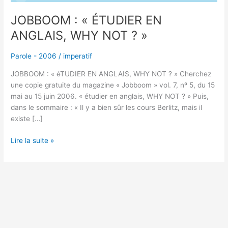
JOBBOOM : « ÉTUDIER EN
ANGLAIS, WHY NOT ? »
Parole - 2006
/
imperatif
JOBBOOM : « éTUDIER EN ANGLAIS, WHY NOT ? » Cherchez
une copie gratuite du magazine « Jobboom » vol. 7, nº 5, du 15
mai au 15 juin 2006. « étudier en anglais, WHY NOT ? » Puis,
dans le sommaire : « Il y a bien sûr les cours Berlitz, mais il
existe […]
Lire la suite »