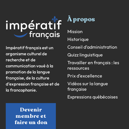
À propos
Mission
Historique
Conseil d’administration
Impératif français est un
organisme culturel de
Quizz linguistique
recherche et de
Travailler en français : les
communication voué à la
ressources
promotion de la langue
Prix d’excellence
française, de la culture
Vidéos sur la langue
d’expression française et de
française
la francophonie.
Expressions québécoises
Devenir
membre et
faire un don