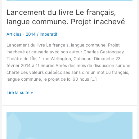
Lancement du livre Le français,
langue commune. Projet inachevé
Articles - 2014
/
imperatif
Lancement du livre Le français, langue commune. Projet
inachevé et causerie avec son auteur Charles Castonguay
Théâtre de l’Île, 1, rue Wellington, Gatineau Dimanche 23
février 2014 à 11 heures Après des mois de discussion sur une
charte des valeurs québécoises sans dire un mot du français,
langue commune, le projet de loi 60 nous […]
Lire la suite »
Le
français,
langue
commune