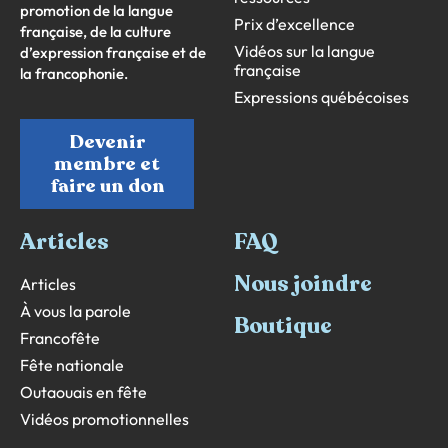
promotion de la langue
Prix d’excellence
française, de la culture
Vidéos sur la langue
d’expression française et de
française
la francophonie.
Expressions québécoises
Devenir
membre et
faire un don
Articles
FAQ
Nous joindre
Articles
À vous la parole
Boutique
Francofête
Fête nationale
Outaouais en fête
Vidéos promotionnelles