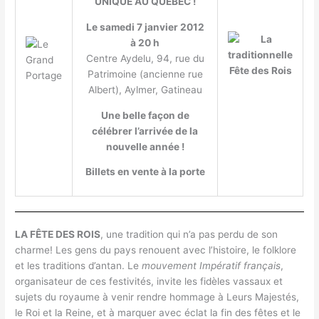
UNIQUE AU QUÉBEC !
Le samedi 7 janvier 2012
à 20 h
Centre Aydelu, 94, rue du
Patrimoine (ancienne rue
Albert), Aylmer, Gatineau
Une belle façon de
célébrer l’arrivée de la
nouvelle année !
Billets en vente à la porte
LA FÊTE DES ROIS
, une tradition qui n’a pas perdu de son
charme! Les gens du pays renouent avec l’histoire, le folklore
et les traditions d’antan. Le
mouvement Impératif français
,
organisateur de ces festivités, invite les fidèles vassaux et
sujets du royaume à venir rendre hommage à Leurs Majestés,
le Roi et la Reine, et à marquer avec éclat la fin des fêtes et le