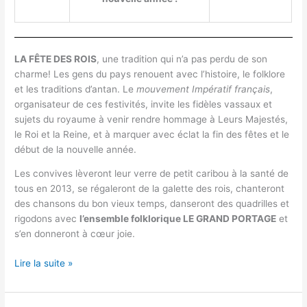
LA FÊTE DES ROIS
, une tradition qui n’a pas perdu de son
charme! Les gens du pays renouent avec l’histoire, le folklore
et les traditions d’antan. Le
mouvement Impératif français
,
organisateur de ces festivités, invite les fidèles vassaux et
sujets du royaume à venir rendre hommage à Leurs Majestés,
le Roi et la Reine, et à marquer avec éclat la fin des fêtes et le
début de la nouvelle année.
Les convives lèveront leur verre de petit caribou à la santé de
tous en 2013, se régaleront de la galette des rois, chanteront
des chansons du bon vieux temps, danseront des quadrilles et
rigodons avec
l’ensemble folklorique LE GRAND PORTAGE
et
s’en donneront à cœur joie.
Lire la suite »