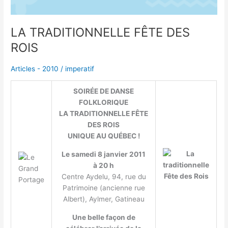
LA TRADITIONNELLE FÊTE DES
ROIS
Articles - 2010
/
imperatif
SOIRÉE DE DANSE
FOLKLORIQUE
LA TRADITIONNELLE FÊTE
DES ROIS
UNIQUE AU QUÉBEC !
Le samedi 8 janvier 2011
à 20 h
Centre Aydelu, 94, rue du
Patrimoine (ancienne rue
Albert), Aylmer, Gatineau
Une belle façon de