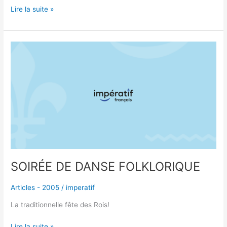
Lire la suite »
SOIRÉE
DE
DANSE
FOLKLORIQUE
SOIRÉE DE DANSE FOLKLORIQUE
Articles - 2005
/
imperatif
La traditionnelle fête des Rois!
Lire la suite »