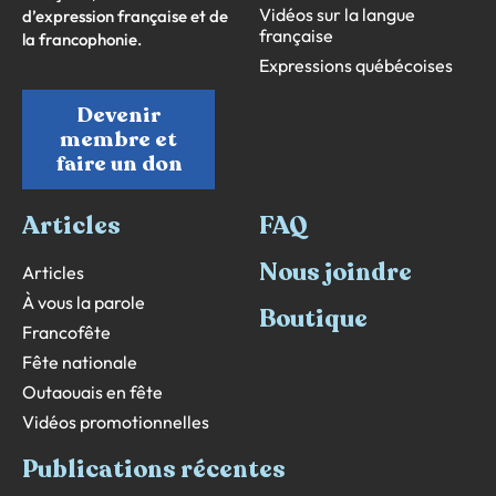
Vidéos sur la langue
d’expression française et de
française
la francophonie.
Expressions québécoises
Devenir
membre et
faire un don
Articles
FAQ
Nous joindre
Articles
À vous la parole
Boutique
Francofête
Fête nationale
Outaouais en fête
Vidéos promotionnelles
Publications récentes