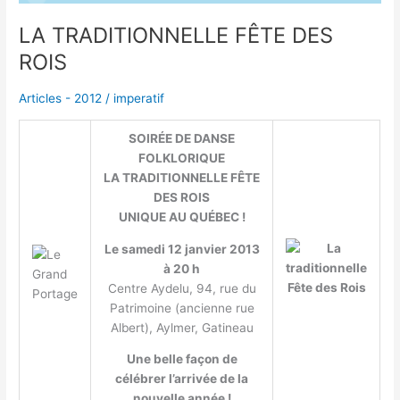
LA TRADITIONNELLE FÊTE DES
ROIS
Articles - 2012
/
imperatif
SOIRÉE DE DANSE
FOLKLORIQUE
LA TRADITIONNELLE FÊTE
DES ROIS
UNIQUE AU QUÉBEC !
Le samedi 12 janvier 2013
à 20 h
Centre Aydelu, 94, rue du
Patrimoine (ancienne rue
Albert), Aylmer, Gatineau
Une belle façon de
célébrer l’arrivée de la
nouvelle année !