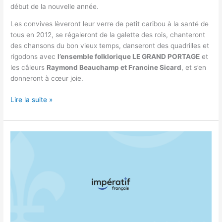
début de la nouvelle année.
Les convives lèveront leur verre de petit caribou à la santé de
tous en 2012, se régaleront de la galette des rois, chanteront
des chansons du bon vieux temps, danseront des quadrilles et
rigodons avec
l’ensemble folklorique LE GRAND PORTAGE
et
les câleurs
Raymond Beauchamp et Francine Sicard
, et s’en
donneront à cœur joie.
Lire la suite »
LA
TRADITIONNELLE
FÊTE
DES
ROIS