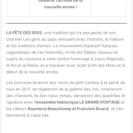
célébrer l’arrivée de la
nouvelle année !
LA FÊTE DES ROIS
, une tradition qui n’a pas perdu de son
charme! Les gens du pays renouent avec l’histoire, le folklore
et les traditions d’antan. Le
mouvement Impératif français
,
organisateur de ces festivités, invite les fidèles vassaux et
sujets du royaume à venir rendre hommage à Leurs Majestés,
le Roi et la Reine, et à marquer avec éclat la fin des fêtes et le
début de la nouvelle année.
Les convives lèveront leur verre de petit caribou à la santé de
tous en 2011, se régaleront de la galette des rois, chanteront
des chansons du bon vieux temps, danseront des quadrilles et
rigodons avec
l’ensemble folklorique LE GRAND PORTAGE
et
les câleurs
Raymond Beauchamp et Francine Sicard
, et s’en
donneront à cœur joie.