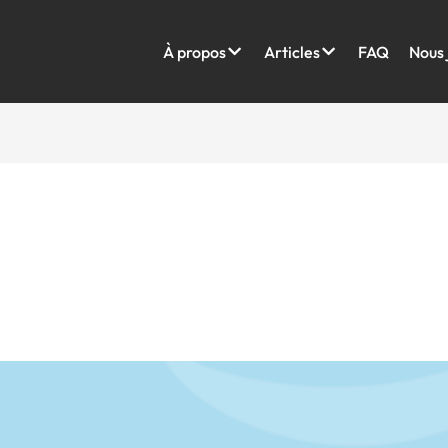
À propos
Articles
FAQ
Nous 