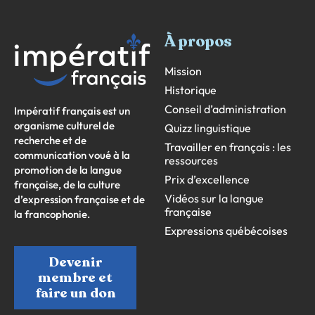
À propos
Mission
Historique
Conseil d’administration
Impératif français est un
organisme culturel de
Quizz linguistique
recherche et de
Travailler en français : les
communication voué à la
ressources
promotion de la langue
Prix d’excellence
française, de la culture
Vidéos sur la langue
d’expression française et de
française
la francophonie.
Expressions québécoises
Devenir
membre et
faire un don