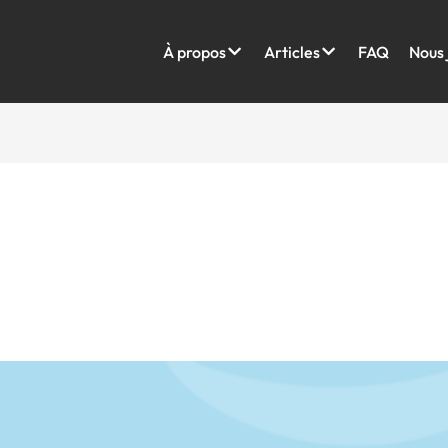
À propos
Articles
FAQ
Nous 