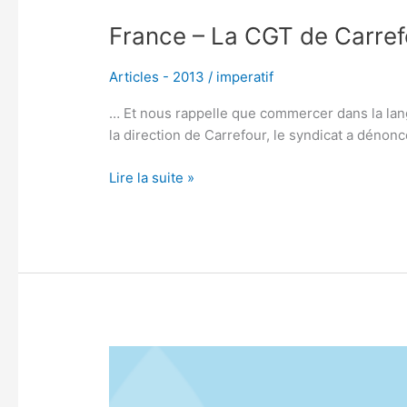
France – La CGT de Carref
Articles - 2013
/
imperatif
… Et nous rappelle que commercer dans la langu
la direction de Carrefour, le syndicat a dénonc
Lire la suite »
CHEVEUX
AFRO-
AMÉRICAINS