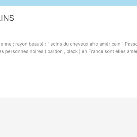
INS
enne ; rayon beauté : " soins du cheveux afro américain " Pass
es personnes noires ( pardon , black ) en France sont elles améri