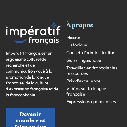
À propos
Mission
Historique
Conseil d’administration
Impératif français est un
organisme culturel de
Quizz linguistique
recherche et de
Travailler en français : les
communication voué à la
ressources
promotion de la langue
Prix d’excellence
française, de la culture
Vidéos sur la langue
d’expression française et de
française
la francophonie.
Expressions québécoises
Devenir
membre et
faire un don