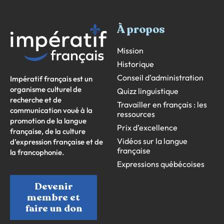
À propos
Mission
Historique
Conseil d’administration
Impératif français est un
organisme culturel de
Quizz linguistique
recherche et de
Travailler en français : les
communication voué à la
ressources
promotion de la langue
Prix d’excellence
française, de la culture
Vidéos sur la langue
d’expression française et de
française
la francophonie.
Expressions québécoises
Devenir
membre et
faire un don