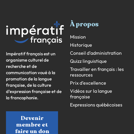
À propos
Mission
Historique
Conseil d’administration
Impératif français est un
organisme culturel de
Quizz linguistique
recherche et de
Travailler en français : les
communication voué à la
ressources
promotion de la langue
Prix d’excellence
française, de la culture
Vidéos sur la langue
d’expression française et de
française
la francophonie.
Expressions québécoises
Devenir
membre et
faire un don