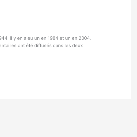
4. Il y en a eu un en 1984 et un en 2004.
taires ont été diffusés dans les deux