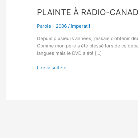
PLAINTE À RADIO-CANA
Parole - 2006
/
imperatif
Depuis plusieurs années, j’essaie d’obtenir d
Comme mon père a été blessé lors de ce débar
langues mais le DVD a été […]
Lire la suite »