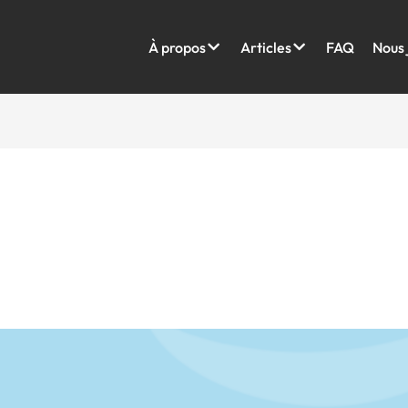
À propos
Articles
FAQ
Nous 