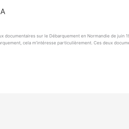
DA
eux documentaires sur le Débarquement en Normandie de juin 194
quement, cela m’intéresse particulièrement. Ces deux documen