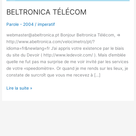
BELTRONICA TÉLÉCOM
Parole - 2004
/
imperatif
webmaster@abeltronica.pt Bonjour Beltronica Télécom, =>
http://www.abeltronica.com/velocimetro/pt/?
idioma=fr&newlang=fr J’ai appris votre existence par le biais
du site du Devoir ( http://www.ledevoir.com/ ). Mais d’emblée
quelle ne fut pas ma surprise de me voir invité par les services
de votre «speedomètre». Or quand je me rends sur les lieux, je
constate de surcroît que vous me recevez à […]
Lire la suite »