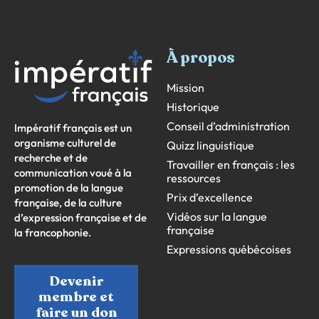
À propos
Mission
Historique
Conseil d’administration
Impératif français est un
organisme culturel de
Quizz linguistique
recherche et de
Travailler en français : les
communication voué à la
ressources
promotion de la langue
Prix d’excellence
française, de la culture
Vidéos sur la langue
d’expression française et de
française
la francophonie.
Expressions québécoises
Devenir
membre et
faire un don