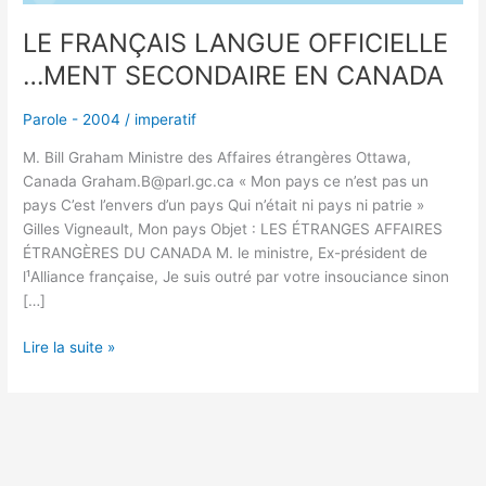
LE FRANÇAIS LANGUE OFFICIELLE
…MENT SECONDAIRE EN CANADA
Parole - 2004
/
imperatif
M. Bill Graham Ministre des Affaires étrangères Ottawa,
Canada Graham.B@parl.gc.ca « Mon pays ce n’est pas un
pays C’est l’envers d’un pays Qui n’était ni pays ni patrie »
Gilles Vigneault, Mon pays Objet : LES ÉTRANGES AFFAIRES
ÉTRANGÈRES DU CANADA M. le ministre, Ex-président de
l¹Alliance française, Je suis outré par votre insouciance sinon
[…]
Lire la suite »