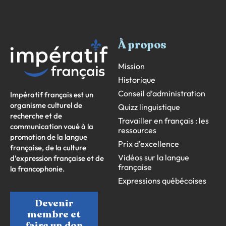
À propos
Mission
Historique
Conseil d’administration
Impératif français est un
organisme culturel de
Quizz linguistique
recherche et de
Travailler en français : les
communication voué à la
ressources
promotion de la langue
Prix d’excellence
française, de la culture
Vidéos sur la langue
d’expression française et de
française
la francophonie.
Expressions québécoises
Devenir
membre et
faire un don