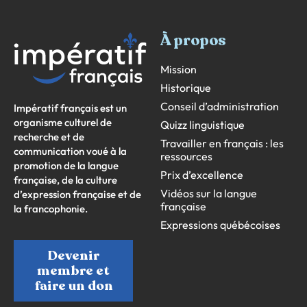
À propos
Mission
Historique
Conseil d’administration
Impératif français est un
organisme culturel de
Quizz linguistique
recherche et de
Travailler en français : les
communication voué à la
ressources
promotion de la langue
Prix d’excellence
française, de la culture
Vidéos sur la langue
d’expression française et de
française
la francophonie.
Expressions québécoises
Devenir
membre et
faire un don