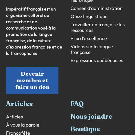
Historique
Conseil d’administration
Impératif français est un
organisme culturel de
Quizz linguistique
recherche et de
Travailler en français : les
communication voué à la
ressources
promotion de la langue
Prix d’excellence
française, de la culture
Vidéos sur la langue
d’expression française et de
française
la francophonie.
Expressions québécoises
Devenir
membre et
faire un don
Articles
FAQ
Nous joindre
Articles
À vous la parole
Boutique
Francofête