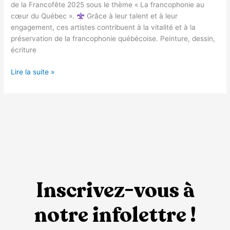
de la Francofête 2025 sous le thème « La francophonie au
cœur du Québec ».
Grâce à leur talent et à leur
engagement, ces artistes contribuent à la vitalité et à la
préservation de la francophonie québécoise. Peinture, dessin,
écriture
Lire la suite »
Inscrivez-vous à
notre infolettre !