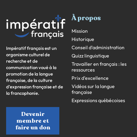
À propos
Mission
Historique
Conseil d’administration
Impératif français est un
organisme culturel de
Quizz linguistique
recherche et de
Travailler en français : les
communication voué à la
ressources
promotion de la langue
Prix d’excellence
française, de la culture
Vidéos sur la langue
d’expression française et de
française
la francophonie.
Expressions québécoises
Devenir
membre et
faire un don