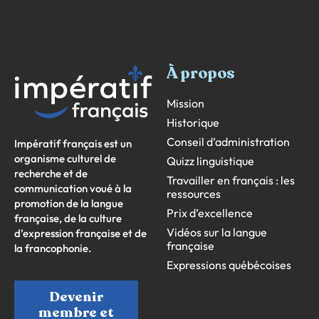
À propos
Mission
Historique
Conseil d’administration
Impératif français est un
organisme culturel de
Quizz linguistique
recherche et de
Travailler en français : les
communication voué à la
ressources
promotion de la langue
Prix d’excellence
française, de la culture
Vidéos sur la langue
d’expression française et de
française
la francophonie.
Expressions québécoises
Devenir
membre et