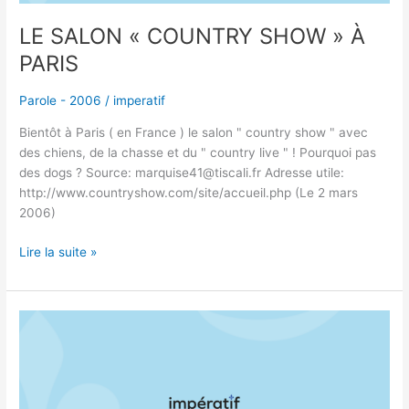
LE SALON « COUNTRY SHOW » À
PARIS
Parole - 2006
/
imperatif
Bientôt à Paris ( en France ) le salon " country show " avec
des chiens, de la chasse et du " country live " ! Pourquoi pas
des dogs ? Source: marquise41@tiscali.fr Adresse utile:
http://www.countryshow.com/site/accueil.php (Le 2 mars
2006)
Lire la suite »
WORD
PERFECT
EXPERT