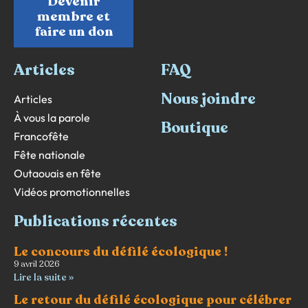
Devenir
membre et
faire un don
Articles
FAQ
Nous joindre
Articles
À vous la parole
Boutique
Francofête
Fête nationale
Outaouais en fête
Vidéos promotionnelles
Publications récentes
Le concours du défilé écologique !
9 avril 2026
Lire la suite »
Le retour du défilé écologique pour célébrer