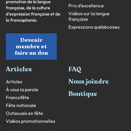
promotion de la langue
Prix d’excellence
française, de la culture
Vidéos sur la langue
d’expression française et de
française
la francophonie.
Expressions québécoises
Devenir
membre et
faire un don
Articles
FAQ
Nous joindre
Articles
À vous la parole
Boutique
Francofête
Fête nationale
Outaouais en fête
Vidéos promotionnelles