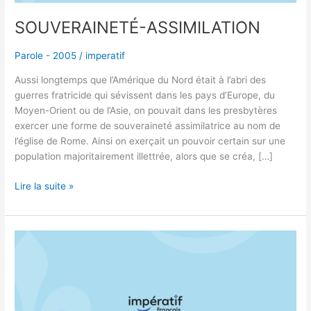
SOUVERAINETÉ-ASSIMILATION
Parole - 2005
/
imperatif
Aussi longtemps que l’Amérique du Nord était à l’abri des
guerres fratricide qui sévissent dans les pays d’Europe, du
Moyen-Orient ou de l’Asie, on pouvait dans les presbytères
exercer une forme de souveraineté assimilatrice au nom de
l’église de Rome. Ainsi on exerçait un pouvoir certain sur une
population majoritairement illettrée, alors que se créa, […]
Lire la suite »
LA
LANGUE
FRANÇAISE
FAIT
PITIÉ