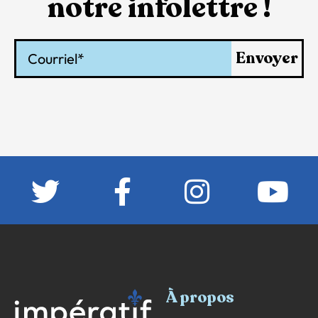
notre infolettre !
Courriel
Envoyer
À propos