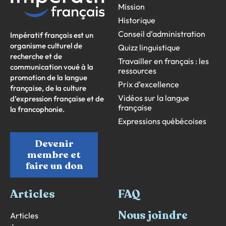
Mission
Historique
Conseil d’administration
Impératif français est un
organisme culturel de
Quizz linguistique
recherche et de
Travailler en français : les
communication voué à la
ressources
promotion de la langue
Prix d’excellence
française, de la culture
Vidéos sur la langue
d’expression française et de
française
la francophonie.
Expressions québécoises
Devenir
membre et
faire un don
Articles
FAQ
Nous joindre
Articles