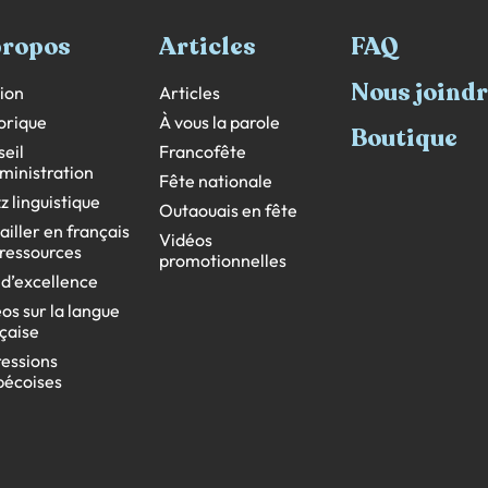
propos
Articles
FAQ
Nous joind
ion
Articles
orique
À vous la parole
Boutique
eil
Francofête
ministration
Fête nationale
z linguistique
Outaouais en fête
ailler en français
Vidéos
s ressources
promotionnelles
 d’excellence
os sur la langue
çaise
essions
bécoises