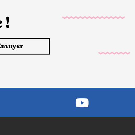
 !
Envoyer