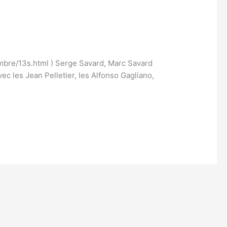
tembre/13s.html ) Serge Savard, Marc Savard
c les Jean Pelletier, les Alfonso Gagliano,