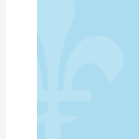
CAR
CANADA