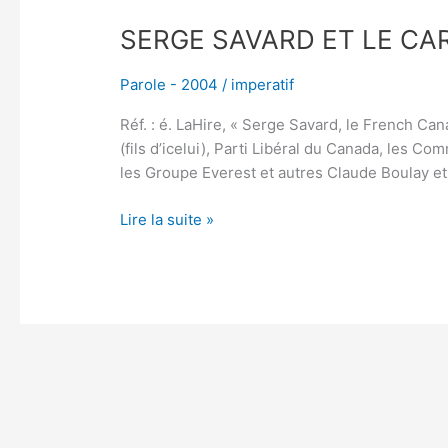
SERGE SAVARD ET LE CA
Parole - 2004
/
imperatif
Réf. : é. LaHire, « Serge Savard, le French C
(fils d’icelui), Parti Libéral du Canada, les 
les Groupe Everest et autres Claude Boulay et 
Lire la suite »