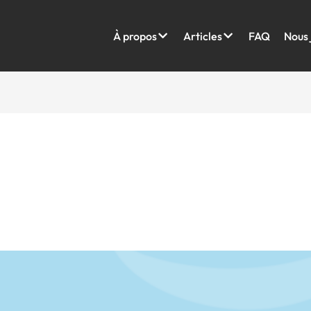
À propos
Articles
FAQ
Nous 