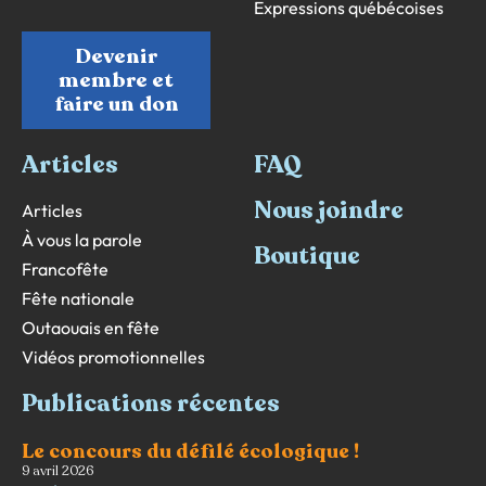
Expressions québécoises
Devenir
membre et
faire un don
Articles
FAQ
Nous joindre
Articles
À vous la parole
Boutique
Francofête
Fête nationale
Outaouais en fête
Vidéos promotionnelles
Publications récentes
Le concours du défilé écologique !
9 avril 2026