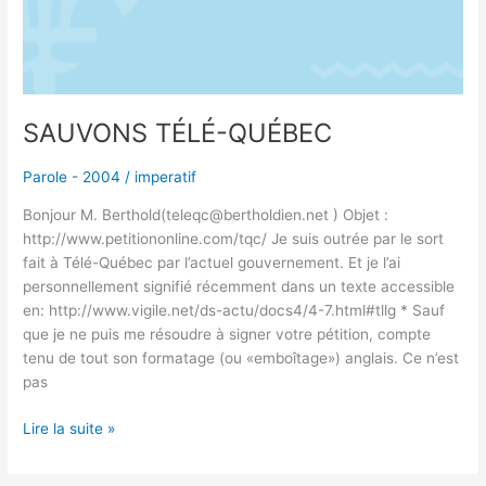
SAUVONS TÉLÉ-QUÉBEC
Parole - 2004
/
imperatif
Bonjour M. Berthold(teleqc@bertholdien.net ) Objet :
http://www.petitiononline.com/tqc/ Je suis outrée par le sort
fait à Télé-Québec par l’actuel gouvernement. Et je l’ai
personnellement signifié récemment dans un texte accessible
en: http://www.vigile.net/ds-actu/docs4/4-7.html#tllg * Sauf
que je ne puis me résoudre à signer votre pétition, compte
tenu de tout son formatage (ou «emboîtage») anglais. Ce n’est
pas
Lire la suite »