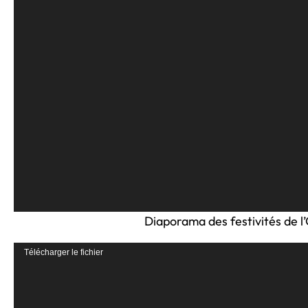
Diaporama des festivités de l
Lecteur
Télécharger le fichier
vidéo