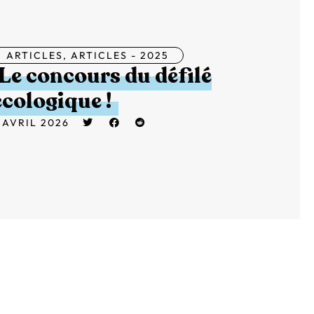
ARTICLES
,
ARTICLES - 2025
Le concours du défilé
écologique !
 AVRIL 2026