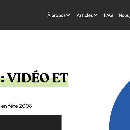
À propos
Articles
FAQ
Nous 
 VIDÉO ET
s en fête 2008