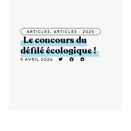
ARTICLES
,
ARTICLES - 2025
Le concours du
défilé écologique !
9 AVRIL 2026