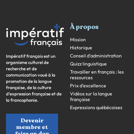
À propos
Mission
Historique
Conseil d’administration
Impératif français est un
organisme culturel de
Quizz linguistique
recherche et de
Travailler en français : les
communication voué à la
ressources
promotion de la langue
Prix d’excellence
française, de la culture
Vidéos sur la langue
d’expression française et de
française
la francophonie.
Expressions québécoises
Devenir
membre et
faire un don