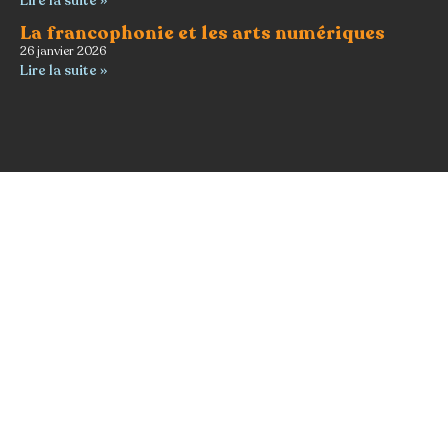
Lire la suite »
La francophonie et les arts numériques
26 janvier 2026
Lire la suite »