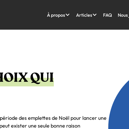
À propos
Articles
FAQ
Nous 
HOIX QUI
 période des emplettes de Noël pour lancer une
peut exister une seule bonne raison