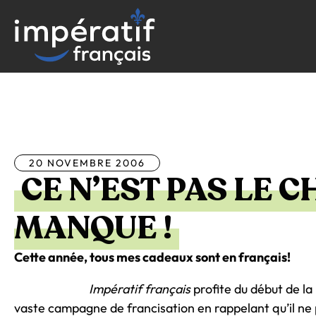
Aller
au
contenu
Tous les articles
20 NOVEMBRE 2006
CE N’EST PAS LE C
MANQUE !
Cette année, tous mes cadeaux sont en français!
Impératif français
profite du début de la
vaste campagne de francisation en rappelant qu’il ne 