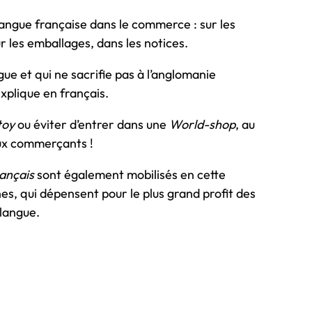
le
 langue française dans le commerce : sur les
volume.
r les emballages, dans les notices.
ue et qui ne sacrifie pas à l’anglomanie
explique en français.
toy
ou éviter d’entrer dans une
World-shop
, au
ux commerçants !
rançais
sont également mobilisés en cette
es, qui dépensent pour le plus grand profit des
langue.