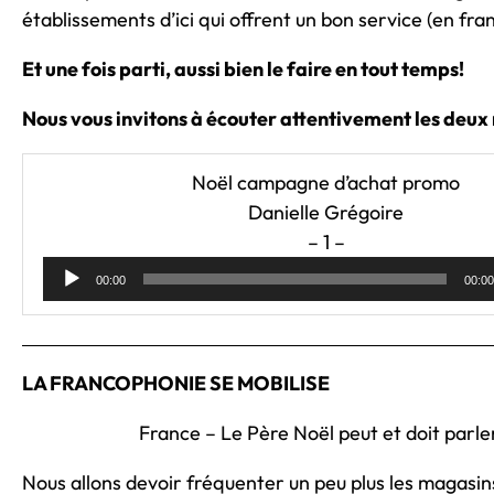
établissements d’ici qui offrent un bon service (en franç
Et une fois parti, aussi bien le faire en tout temps!
Nous vous invitons à écouter attentivement les deux 
Noël campagne d’achat promo
Danielle Grégoire
– 1 –
Lecteur
00:00
00:00
audio
LA FRANCOPHONIE SE MOBILISE
France – Le Père Noël peut et doit parler
Nous allons devoir fréquenter un peu plus les magasins