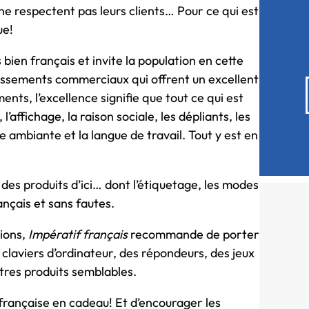
e respectent pas leurs clients… Pour ce qui est
ue!
bien français et invite la population en cette
issements commerciaux qui offrent un excellent
ents, l’excellence signifie que tout ce qui est
 l’affichage, la raison sociale, les dépliants, les
e ambiante et la langue de travail. Tout y est en
 des produits d’ici… dont l’étiquetage, les modes
ançais et sans fautes.
ions,
Impératif français
recommande de porter
s claviers d’ordinateur, des répondeurs, des jeux
tres produits semblables.
 française en cadeau! Et d’encourager les