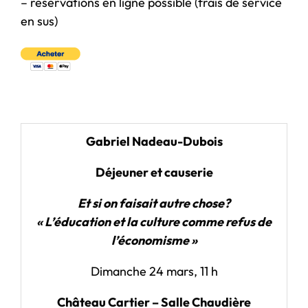
– réservations en ligne possible (frais de service
en sus)
Gabriel Nadeau-Dubois
Déjeuner et causerie
Et si on faisait autre chose?
«
L’éducation et la culture comme refus de
l’économisme
»
Dimanche 24 mars, 11 h
Château Cartier – Salle Chaudière