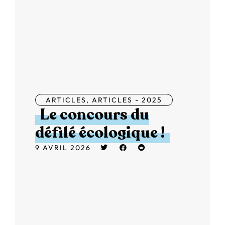
ARTICLES
,
ARTICLES - 2025
Le concours du
défilé écologique !
9 AVRIL 2026