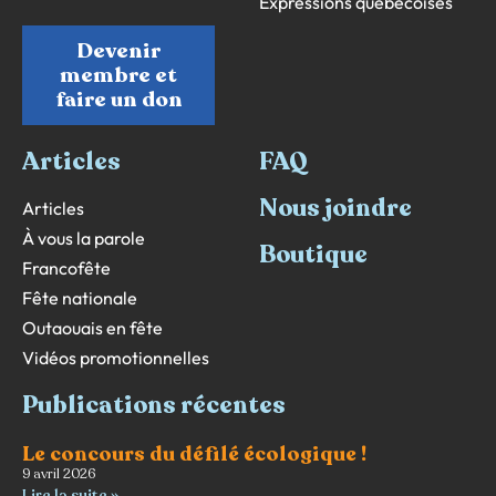
Expressions québécoises
Devenir
membre et
faire un don
Articles
FAQ
Nous joindre
Articles
À vous la parole
Boutique
Francofête
Fête nationale
Outaouais en fête
Vidéos promotionnelles
Publications récentes
Le concours du défilé écologique !
9 avril 2026
Lire la suite »