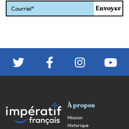
Courriel
Envoyer
À propos
Mission
Historique