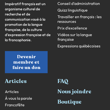
Conseil d’administration
Impératif français est un
organisme culturel de
Quizz linguistique
recherche et de
Travailler en français : les
communication voué à la
ressources
promotion de la langue
Prix d’excellence
française, de la culture
Vidéos sur la langue
d’expression française et de
française
la francophonie.
Expressions québécoises
Devenir
membre et
faire un don
Articles
FAQ
Nous joindre
Articles
À vous la parole
Boutique
Francofête