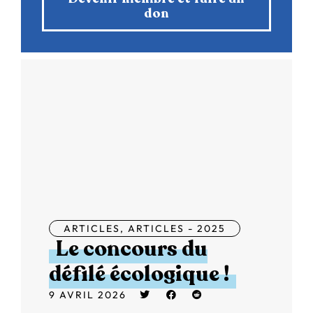
don
ARTICLES
,
ARTICLES - 2025
Le concours du
défilé écologique !
9 AVRIL 2026