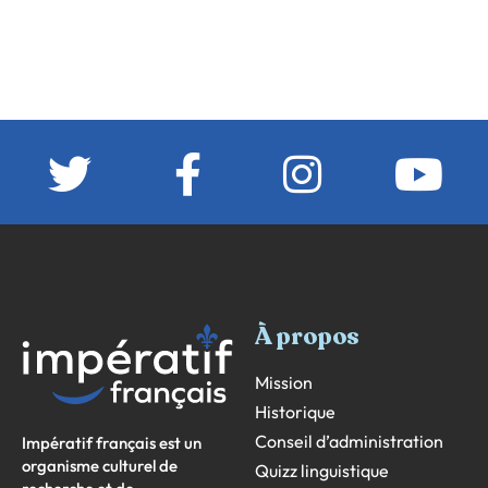
À propos
Mission
Historique
Conseil d’administration
Impératif français est un
organisme culturel de
Quizz linguistique