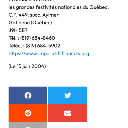
les grandes festivités nationales du Québec,
C.P. 449, succ. Aylmer
Gatineau (Québec)
J9H 5E7
Tél. : (819) 684-8460
Téléc. : (819) 684-5902
https://www.imperatif-francais.org
(Le 15 juin 2004)