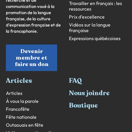
recherche et de
Travailler en français : les
communication voué à la
ressources
promotion de la langue
Prix d’excellence
française, de la culture
Vidéos sur la langue
d’expression française et de
française
la francophonie.
Expressions québécoises
Devenir
membre et
faire un don
Articles
FAQ
Nous joindre
Articles
À vous la parole
Boutique
Francofête
Fête nationale
Outaouais en fête