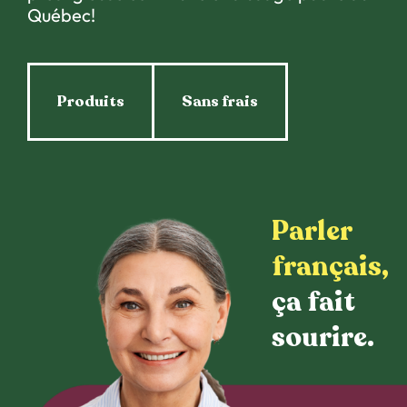
Québec!
Produits
Sans frais
Parler
français,
ça fait
sourire.