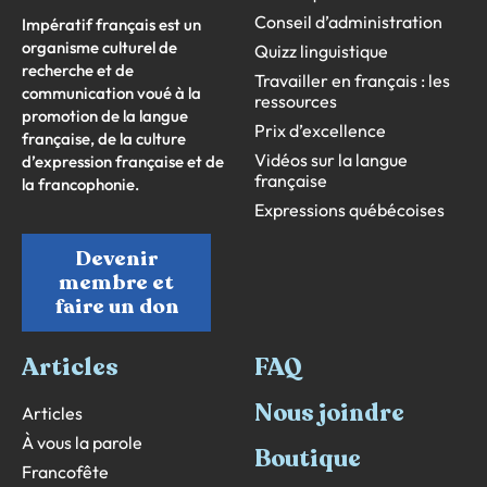
Conseil d’administration
Impératif français est un
organisme culturel de
Quizz linguistique
recherche et de
Travailler en français : les
communication voué à la
ressources
promotion de la langue
Prix d’excellence
française, de la culture
Vidéos sur la langue
d’expression française et de
française
la francophonie.
Expressions québécoises
Devenir
membre et
faire un don
Articles
FAQ
Nous joindre
Articles
À vous la parole
Boutique
Francofête