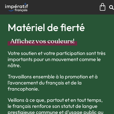
Aller
Pan
au
contenu
Matériel de fierté
Affichez vos couleurs!
Votre soutien et votre participation sont très
importants pour un mouvement comme le
nôtre.
Travaillons ensemble à la promotion et à
l’avancement du français et de la
francophonie.
Veillons à ce que, partout et en tout temps,
le français renforce son statut de langue
prestigieuse commune et d’usage public au