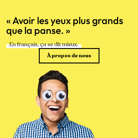
« Avoir les yeux plus grands
que la panse. »
En français, ça se dit mieux.
À propos de nous