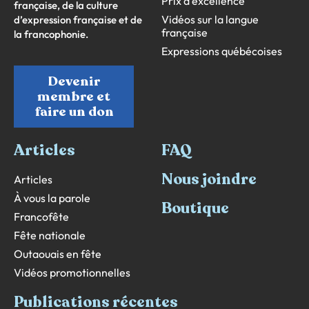
Prix d’excellence
française, de la culture
Vidéos sur la langue
d’expression française et de
française
la francophonie.
Expressions québécoises
Devenir
membre et
faire un don
Articles
FAQ
Nous joindre
Articles
À vous la parole
Boutique
Francofête
Fête nationale
Outaouais en fête
Vidéos promotionnelles
Publications récentes