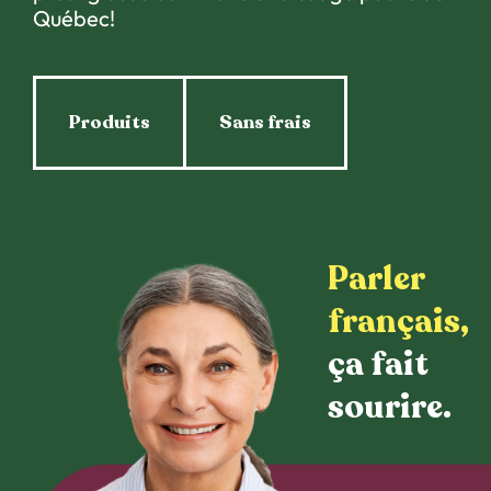
Québec!
Produits
Sans frais
Parler
français,
ça fait
sourire.