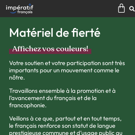
Aller
Pan
au
contenu
Matériel de fierté
Affichez vos couleurs!
Votre soutien et votre participation sont très
importants pour un mouvement comme le
nôtre.
Travaillons ensemble à la promotion et à
l’avancement du français et de la
francophonie.
Veillons à ce que, partout et en tout temps,
le français renforce son statut de langue
prestigieuse commune et d’usage public au