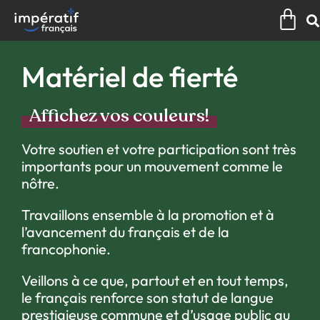
Aller
Pan
au
contenu
Matériel de fierté
Affichez vos couleurs!
Votre soutien et votre participation sont très
importants pour un mouvement comme le
nôtre.
Travaillons ensemble à la promotion et à
l’avancement du français et de la
francophonie.
Veillons à ce que, partout et en tout temps,
le français renforce son statut de langue
prestigieuse commune et d’usage public au