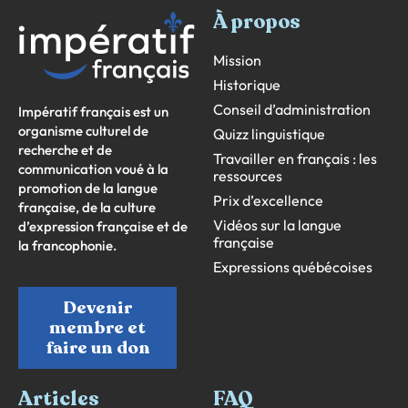
À propos
Mission
Historique
Conseil d’administration
Impératif français est un
organisme culturel de
Quizz linguistique
recherche et de
Travailler en français : les
communication voué à la
ressources
promotion de la langue
Prix d’excellence
française, de la culture
Vidéos sur la langue
d’expression française et de
française
la francophonie.
Expressions québécoises
Devenir
membre et
faire un don
Articles
FAQ