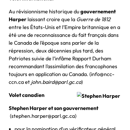
Au révisionnisme historique du
gouvernement
Harper
laissant croire que la
Guerre de 1812
entre les États-Unis et l’Empire britannique en a
été une de reconnaissance du fait français dans
le Canada de l’époque sans parler de la
répression, deux décennies plus tard, des
Patriotes suivie de l’infâme Rapport Durham
recommandant l’assimilation des francophones
toujours en application au Canada. (info@ncc-
ccn.ca et
john
.
baird
@
parl.gc.ca
)
Volet canadien
Stephen Harper et son gouvernement
(stephen.harper@parl.gc.ca)
pour la nomination d’un vérificateur général,