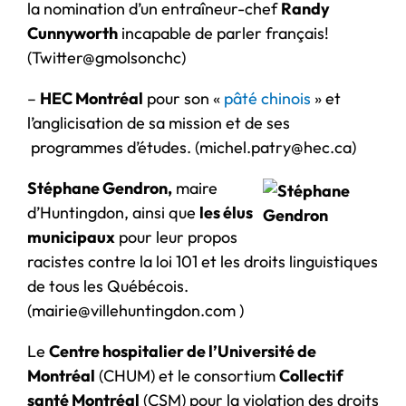
la nomination d’un entraîneur-chef
Randy
Cunnyworth
incapable de parler français!
(Twitter@gmolsonchc)
–
HEC Montréal
pour son «
pâté chinois
» et
l’anglicisation de sa mission et de ses
programmes d’études. (michel.patry@hec.ca)
Stéphane Gendron,
maire
d’Huntingdon, ainsi que
les élus
municipaux
pour leur propos
racistes contre la loi 101 et les droits linguistiques
de tous les Québécois.
(mairie@villehuntingdon.com )
Le
Centre hospitalier de l’Université de
Montréal
(CHUM) et le consortium
Collectif
santé Montréal
(CSM) pour la violation des droits