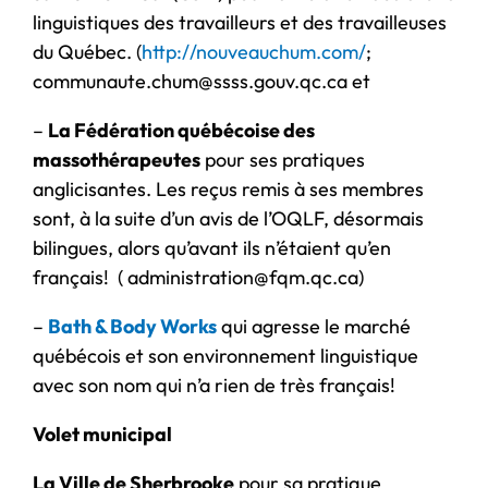
linguistiques des travailleurs et des travailleuses
du Québec. (
http://nouveauchum.com/
;
communaute.chum@ssss.gouv.qc.ca et
–
La Fédération québécoise des
massothérapeutes
pour ses pratiques
anglicisantes. Les reçus remis à ses membres
sont, à la suite d’un avis de l’OQLF, désormais
bilingues, alors qu’avant ils n’étaient qu’en
français! ( administration@fqm.qc.ca)
–
Bath & Body Works
qui agresse le marché
québécois et son environnement linguistique
avec son nom qui n’a rien de très français!
Volet municipal
La Ville de Sherbrooke
pour sa pratique