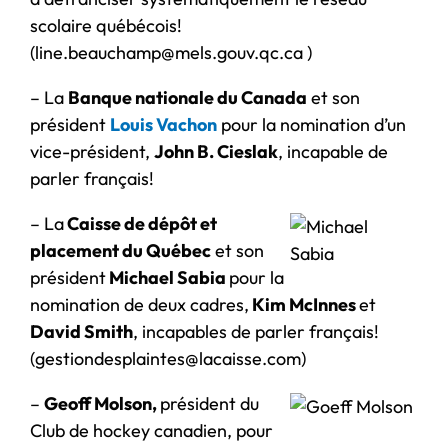
scolaire québécois!
(line.beauchamp@mels.gouv.qc.ca )
– La
Banque nationale du Canada
et son
président
Louis Vachon
pour la nomination d’un
vice-président,
John B. Cieslak
, incapable de
parler français!
– La
Caisse de dépôt et
placement du Québec
et son
président
Michael Sabia
pour la
nomination de deux cadres,
Kim McInnes
et
David Smith
, incapables de parler français!
(gestiondesplaintes@lacaisse.com)
–
Geoff Molson,
président du
Club de hockey canadien, pour