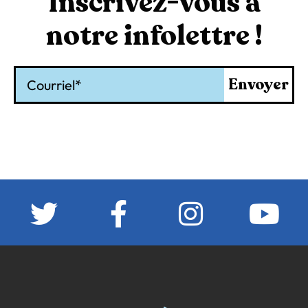
Inscrivez-vous à
notre infolettre !
Courriel
Envoyer