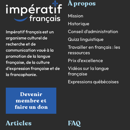
À propos
Mission
Historique
Conseil d’administration
Impératif français est un
organisme culturel de
Quizz linguistique
recherche et de
Travailler en français : les
communication voué à la
ressources
promotion de la langue
Prix d’excellence
française, de la culture
Vidéos sur la langue
d’expression française et de
française
la francophonie.
Expressions québécoises
Devenir
membre et
faire un don
Articles
FAQ