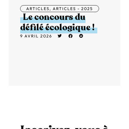
ARTICLES
,
ARTICLES - 2025
Le concours du
défilé écologique !
9 AVRIL 2026