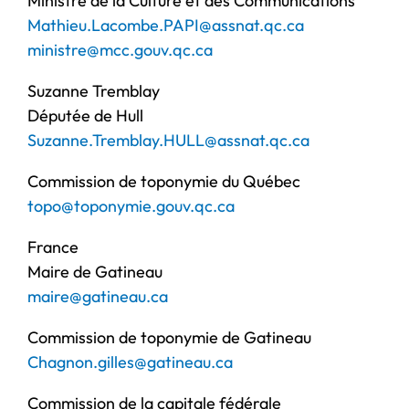
Ministre de la Culture et des Communications
Mathieu.Lacombe.PAPI@assnat.
qc.ca
ministre@mcc.gouv.qc.ca
Suzanne Tremblay
Députée de Hull
Suzanne.Tremblay.HULL@assnat.
qc.ca
Commission de toponymie du Québec
topo@toponymie.gouv.qc.ca
France
Maire de Gatineau
maire@gatineau.ca
Commission de toponymie de Gatineau
Chagnon.gilles@gatineau.ca
Commission de la capitale fédérale