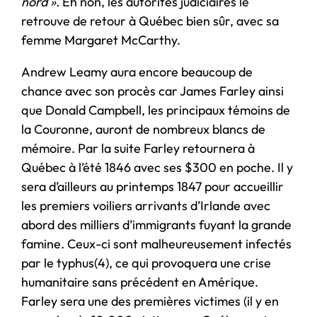
nord ».
Eh non, les autorités judiciaires le
retrouve de retour à Québec bien sûr, avec sa
femme Margaret McCarthy.
Andrew Leamy aura encore beaucoup de
chance avec son procès car James Farley ainsi
que Donald Campbell, les principaux témoins de
la Couronne, auront de nombreux blancs de
mémoire. Par la suite Farley retournera à
Québec à l’été 1846 avec ses $300 en poche. Il y
sera d’ailleurs au printemps 1847 pour accueillir
les premiers voiliers arrivants d’Irlande avec
abord des milliers d’immigrants fuyant la grande
famine. Ceux-ci sont malheureusement infectés
par le typhus(4), ce qui provoquera une crise
humanitaire sans précédent en Amérique.
Farley sera une des premières victimes (il y en