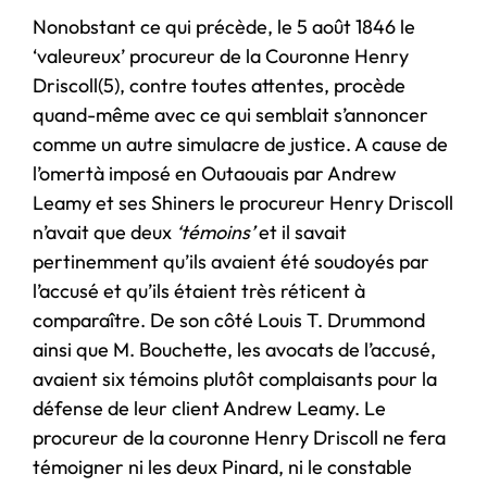
Nonobstant ce qui précède, le 5 août 1846 le
‘valeureux’ procureur de la Couronne Henry
Driscoll(5), contre toutes attentes, procède
quand-même avec ce qui semblait s’annoncer
comme un autre simulacre de justice. A cause de
l’omertà imposé en Outaouais par Andrew
Leamy et ses Shiners le procureur Henry Driscoll
n’avait que deux
‘témoins’
et il savait
pertinemment qu’ils avaient été soudoyés par
l’accusé et qu’ils étaient très réticent à
comparaître. De son côté Louis T. Drummond
ainsi que M. Bouchette, les avocats de l’accusé,
avaient six témoins plutôt complaisants pour la
défense de leur client Andrew Leamy. Le
procureur de la couronne Henry Driscoll ne fera
témoigner ni les deux Pinard, ni le constable