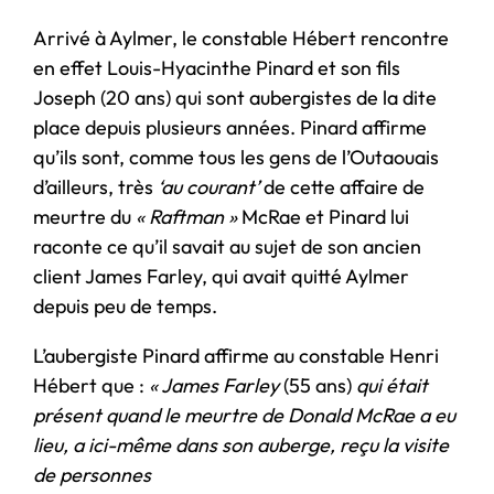
Arrivé à Aylmer, le constable Hébert rencontre
en effet Louis-Hyacinthe Pinard et son fils
Joseph (20 ans) qui sont aubergistes de la dite
place depuis plusieurs années. Pinard affirme
qu’ils sont, comme tous les gens de l’Outaouais
d’ailleurs, très
‘au courant’
de cette affaire de
meurtre du
« Raftman »
McRae et Pinard lui
raconte ce qu’il savait au sujet de son ancien
client James Farley, qui avait quitté Aylmer
depuis peu de temps.
L’aubergiste Pinard affirme au constable Henri
Hébert que :
« James Farley
(55 ans)
qui était
présent quand le meurtre de Donald McRae a eu
lieu, a ici-même dans son auberge, reçu la visite
de personnes