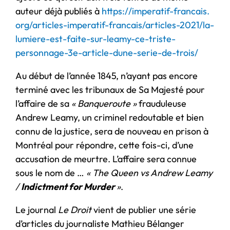
auteur déjà publiés à
https://imperatif-francais.
org/articles-imperatif-
francais/articles-2021/la-
lumiere-est-faite-sur-leamy-
ce-triste-
personnage-3e-
article-dune-serie-de-trois/
Au début de l’année 1845, n’ayant pas encore
terminé avec les tribunaux de Sa Majesté pour
l’affaire de sa
« Banqueroute »
frauduleuse
Andrew Leamy, un criminel redoutable et bien
connu de la justice, sera de nouveau en prison à
Montréal pour répondre, cette fois-ci, d’une
accusation de meurtre. L’affaire sera connue
sous le nom de …
« The Queen vs Andrew Leamy
/
Indictment for Murder
»
.
Le journal
Le Droit
vient de publier une série
d’articles du journaliste Mathieu Bélanger