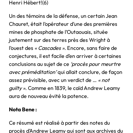
Henri Hébert!(6)
Un des témoins de la défense, un certain Jean
Chauret, était l’opérateur d’une des premières
mines de phosphate de l’Outaouais, située
justement sur des terres près des Wright à
l’ouest des
« Cascades »
. Encore, sans faire de
conjectures, il est facile d’en arriver à certaines
conclusions au sujet de ce
‘procès pour meurtre
avec préméditation’
qui allait conclure, de façon
assez prévisible, avec un verdict de …
« not
guilty »
. Comme en 1839, le caïd Andrew Leamy
aura de nouveau évité la potence.
Nota Bene :
Ce résumé est réalisé à partir des notes du
procès d’Andrew Leamy qui sont aux archives du