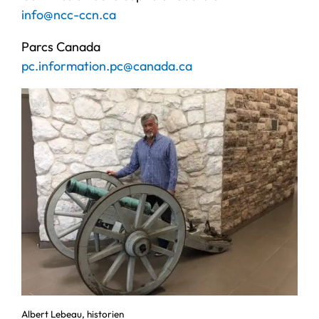
info@ncc-ccn.ca
Parcs Canada
pc.information.pc@canada.ca
Albert Lebeau, historien