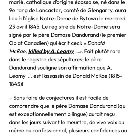
marié, catholique d’origine écossaise, né dans le
9e rang de Lancaster, comté de Glengarry, aura
lieu à l’église Notre-Dame de Bytown le mercredi
23 avril 1845. Le registre de Notre-Dame sera
signé par le père Damase Dandurand (le premier
Oblat Canadien) qui écrit ceci:
« Donald
McRae,
killed by A. Leamy
…».
Fait plutôt rare
dans le registre des sépultures; le père
Dandurand
souligne
son affirmation que
A.
Leamy
… est l’assassin de Donald McRae (1815-
1845)!
– Sans faire de conjectures il est facile de
comprendre que le père Damase Dandurand (qui
est exceptionnellement bilingue) aurait reçu
dans les jours suivant le meurtre, de vive voix ou
même au confessionnal, plusieurs confidences au