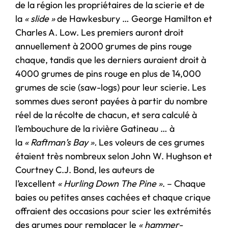
de la région les propriétaires de la scierie et de
la
« slide »
de Hawkesbury … George Hamilton et
Charles A. Low. Les premiers auront droit
annuellement à 2000 grumes de pins rouge
chaque, tandis que les derniers auraient droit à
4000 grumes de pins rouge en plus de 14,000
grumes de scie (saw-logs) pour leur scierie. Les
sommes dues seront payées à partir du nombre
réel de la récolte de chacun, et sera calculé à
l’embouchure de la rivière Gatineau … à
la
« Raftman’s Bay ».
Les voleurs de ces grumes
étaient très nombreux selon John W. Hughson et
Courtney C.J. Bond, les auteurs de
l’excellent
« Hurling Down The Pine »
. – Chaque
baies ou petites anses cachées et chaque crique
offraient des occasions pour scier les extrémités
des grumes pour remplacer le
« hammer-