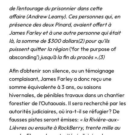
de l’entourage du prisonnier dans cette
affaire
(Andrew Leamy). Ces personnes qui, en
présence des deux Pinard, avaient offert à
James Farley et à une autre personne qui était
là, la somme de $300 dollars
(2) pour qu’ils
puissent quitter la région
(‘for the purpose of
absconding’)
jusqu’à la fin du procès ».
(3)
Afin d’obtenir son silence, ou un témoignage
complaisant, James Farley a donc reçu une
somme équivalente à 3 ans, ou saisons
hivernales, de pénibles travaux dans un chantier
forestier de l’Outaouais. Il sera recherché par les
autorités judiciaires, où ira-t-il se réfugier? De
fausses pistes seront émises:
« la Rivière-aux-
Lièvres ou ensuite à RockBerry, trente mille au