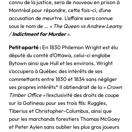
connu de la justice, sera de nouveau en prison à
Montréal pour répondre, cette fois-ci, d’une
accusation de meurtre. L’affaire sera connue
sous le nom de …
« The Queen vs Andrew Leamy
/
Indictment for Murder
»
.
Petit aparté :
En 1830 Philemon Wright est élu
député du comté d’Ottawa, celui-ci englobe
Bytown ainsi que Hull et les environs. Wright
s’occupera à Québec des intérêts de ses
commettants entre 1830 et 1834 sans négliger
ses propres intérêts* Il obtiendrait de la
« Crown
Timber Office »
l’exclusivité des droits de coupe
sur la Gatineau pour ses trois fils: Ruggles,
Tiberius et Christopher-Columbus, ainsi que
pour les marchands forestiers Thomas McGoey
et Peter Aylen sans oublier les plus gros joueurs