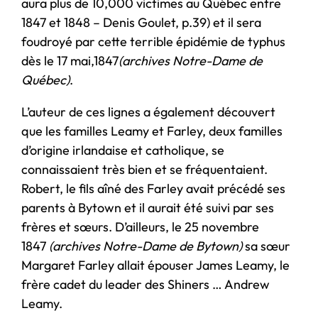
aura plus de 10,000 victimes au Québec entre
1847 et 1848 – Denis Goulet, p.39) et il sera
foudroyé par cette terrible épidémie de typhus
dès le 17 mai,1847
(archives Notre-Dame de
Québec)
.
L’auteur de ces lignes a également découvert
que les familles Leamy et Farley, deux familles
d’origine irlandaise et catholique, se
connaissaient très bien et se fréquentaient.
Robert, le fils aîné des Farley avait précédé ses
parents à Bytown et il aurait été suivi par ses
frères et sœurs. D’ailleurs, le 25 novembre
1847
(archives Notre-Dame de Bytown)
sa sœur
Margaret Farley allait épouser James Leamy, le
frère cadet du leader des Shiners … Andrew
Leamy.