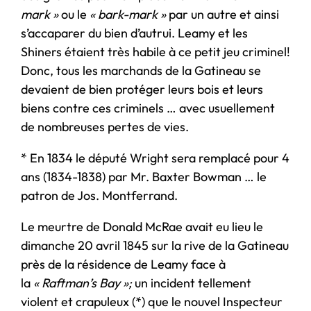
mark »
ou le
« bark-mark »
par un autre et ainsi
s’accaparer du bien d’autrui. Leamy et les
Shiners étaient très habile à ce petit jeu criminel!
Donc, tous les marchands de la Gatineau se
devaient de bien protéger leurs bois et leurs
biens contre ces criminels … avec usuellement
de nombreuses pertes de vies.
* En 1834 le député Wright sera remplacé pour 4
ans (1834-1838) par Mr. Baxter Bowman … le
patron de Jos. Montferrand.
Le meurtre de Donald McRae avait eu lieu le
dimanche 20 avril 1845 sur la rive de la Gatineau
près de la résidence de Leamy face à
la
« Raftman’s Bay »;
un incident tellement
violent et crapuleux (*) que le nouvel Inspecteur