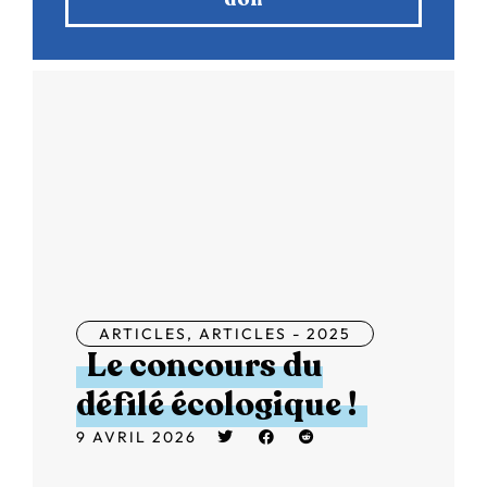
ARTICLES
,
ARTICLES - 2025
Le concours du
défilé écologique !
9 AVRIL 2026