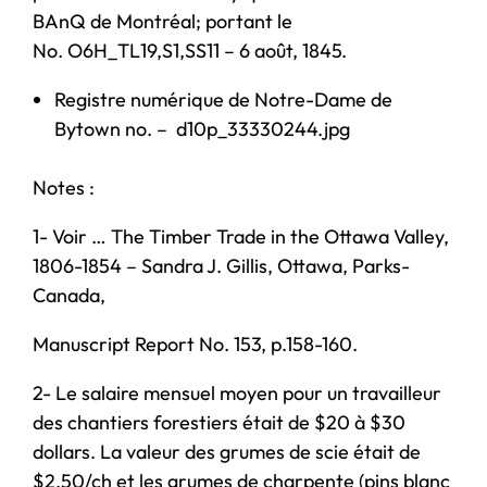
BAnQ de Montréal; portant le
No. O6H_TL19,S1,SS11 – 6 août, 1845.
Registre numérique de Notre-Dame de
Bytown no. – d10p_33330244.jpg
Notes :
1- Voir … The Timber Trade in the Ottawa Valley,
1806-1854 – Sandra J. Gillis, Ottawa, Parks-
Canada,
Manuscript Report No. 153, p.158-160.
2- Le salaire mensuel moyen pour un travailleur
des chantiers forestiers était de $20 à $30
dollars. La valeur des grumes de scie était de
$2,50/ch et les grumes de charpente (pins blanc