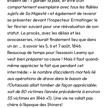
étaient de :
« garder la paix, et être d’un
comportement exemplaire avec tous les fidèles
sujets de Sa Majesté »
et également de revenir
se présenter devant l’Inspecteur Ermatinger le
1er février suivant pour une réévaluation de son
statut. Le procès, avec les délais et les
avocasseries, n’aurait finalement lieu que dans
un an … à savoir les 5, 6 et 7 août, 1846.
Beaucoup de temps pour l’assassin Leamy qui
veut
bien préparer
sa cause ! Mais il faut quand-
même apprécier le fait que pendant cet
intermède: «
le nombre d’accidents mortels lié
aux opérations de drave dans le bassin de
l’Outaouais allait tomber de façon appréciable;
soit de 80 victimes l’année précédente à environ
55 victimes en 1846 »
(1). Une vie ne valait pas
chère à l’époque des Shiners!