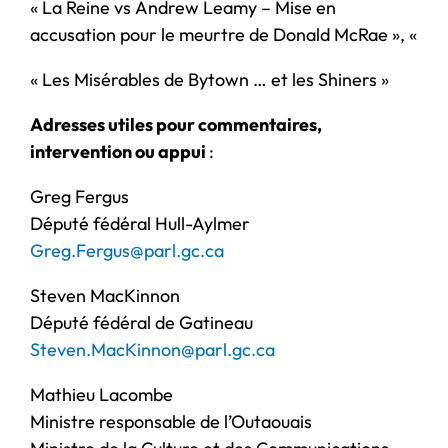
« La Reine vs Andrew Leamy – Mise en
accusation pour le meurtre de Donald McRae », «
« Les Misérables de Bytown … et les Shiners »
Adresses utiles pour commentaires,
intervention ou appui
:
Greg Fergus
Député fédéral Hull-Aylmer
Greg.Fergus@parl.gc.ca
Steven MacKinnon
Député fédéral de Gatineau
Steven.MacKinnon@parl.gc.ca
Mathieu Lacombe
Ministre responsable de l’Outaouais