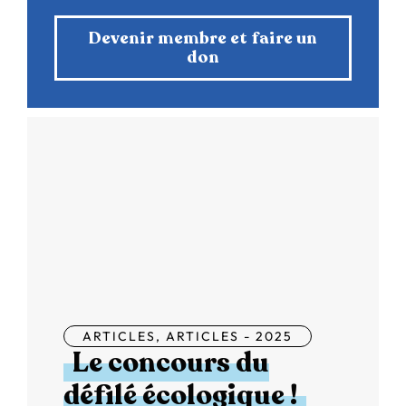
Devenir membre et faire un
don
ARTICLES
,
ARTICLES - 2025
Le concours du
défilé écologique !