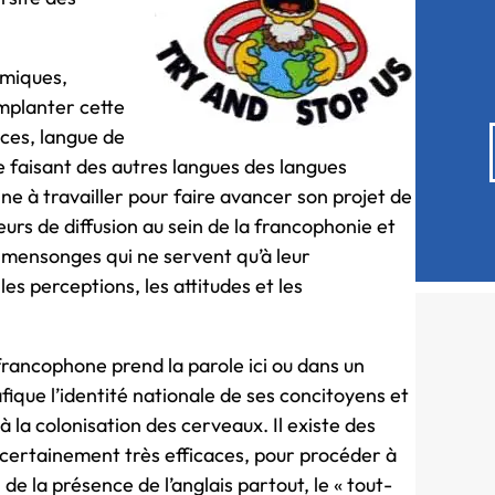
omiques,
implanter cette
nces, langue de
e faisant des autres langues des langues
e à travailler pour faire avancer son projet de
eurs de diffusion au sein de la francophonie et
 mensonges qui ne servent qu’à leur
 les perceptions, les attitudes et les
francophone prend la parole ici ou dans un
afique l’identité nationale de ses concitoyens et
i à la colonisation des cerveaux. Il existe des
 certainement très efficaces, pour procéder à
de la présence de l’anglais partout, le « tout-