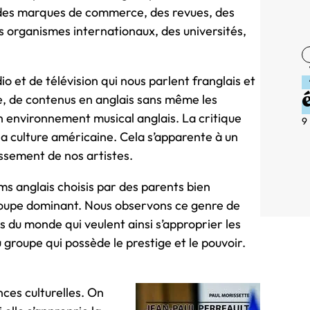
s, des marques de commerce, des revues, des
s organismes internationaux, des universités,
io et de télévision qui nous parlent franglais et
e, de contenus en anglais sans même les
un environnement musical anglais. La critique
9
 la culture américaine. Cela s’apparente à un
ssement de nos artistes.
s anglais choisis par des parents bien
groupe dominant. Nous observons ce genre de
du monde qui veulent ainsi s’approprier les
roupe qui possède le prestige et le pouvoir.
ces culturelles. On