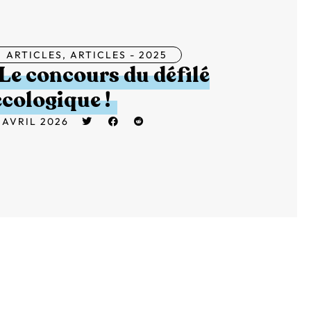
ARTICLES
,
ARTICLES - 2025
Le concours du défilé
écologique !
 AVRIL 2026