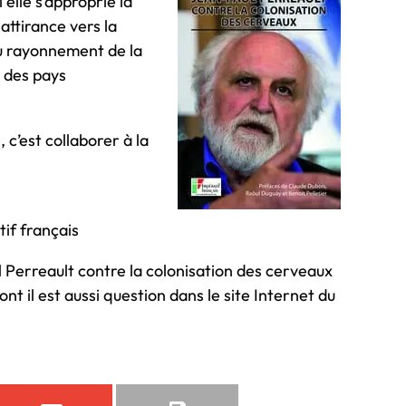
 elle s’approprie la
 attirance vers la
au rayonnement de la
) des pays
 c’est collaborer à la
if français
aul Perreault contre la colonisation des cerveaux
nt il est aussi question dans le site Internet du