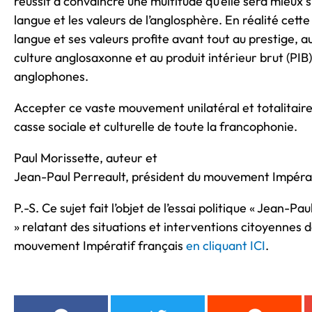
réussit à convaincre une multitude qu’elle sera mieux si
langue et les valeurs de l’anglosphère. En réalité cette
langue et ses valeurs profite avant tout au prestige, 
culture anglosaxonne et au produit intérieur brut (PIB
anglophones.
Accepter ce vaste mouvement unilatéral et totalitaire,
casse sociale et culturelle de toute la francophonie.
Paul Morissette, auteur et
Jean-Paul Perreault, président du mouvement Impérat
P.-S. Ce sujet fait l’objet de l’essai politique « Jean-P
» relatant des situations et interventions citoyennes do
mouvement Impératif français
en cliquant ICI
.