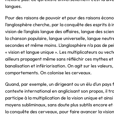
langues.
Pour des raisons de pouvoir et pour des raisons écon
l’anglosphère cherche, par la conquête des esprits à 
vision de l’anglais langue des affaires, langue des scie
la chanson populaire, langue universelle, langue neutr
secondes et même moins. L’anglosphère n’a pas de pein
« vision et langue unique ». Les multiplicateurs ou vect
ailleurs propagent même sans réfléchir ces mythes et
banalisation et infériorisation. On agit sur les valeurs,
comportements. On colonise les cerveaux.
Quand, par exemple, un dirigeant ou un élu d’un pays 
contexte international en anglicisant son propos, il tr
participe à la multiplication de la vision unique et ains
moyens subliminaux, sans doute plus subtils encore et
la conquête des cerveaux, pour faire avancer la vision 