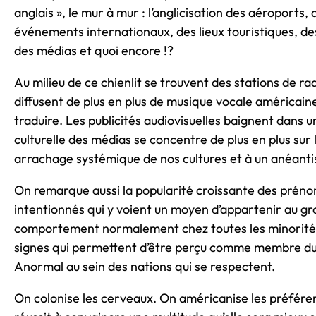
anglais », le mur à mur : l’anglicisation des aéroport
événements internationaux, des lieux touristiques, de
des médias et quoi encore !?
Au milieu de ce chienlit se trouvent des stations de rad
diffusent de plus en plus de musique vocale américain
traduire. Les publicités audiovisuelles baignent dans 
culturelle des médias se concentre de plus en plus sur
arrachage systémique de nos cultures et à un anéanti
On remarque aussi la popularité croissante des prénom
intentionnés qui y voient un moyen d’appartenir au 
comportement normalement chez toutes les minorités 
signes qui permettent d’être perçu comme membre du g
Anormal au sein des nations qui se respectent.
On colonise les cerveaux. On américanise les préféren