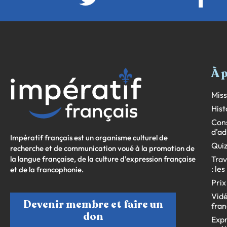
À 
Miss
Hist
Cons
d’ad
Impératif français est un organisme culturel de
Quiz
recherche et de communication voué à la promotion de
la langue française, de la culture d’expression française
Trav
: le
et de la francophonie.
Prix
Vidé
Devenir membre et faire un
fran
don
Expr