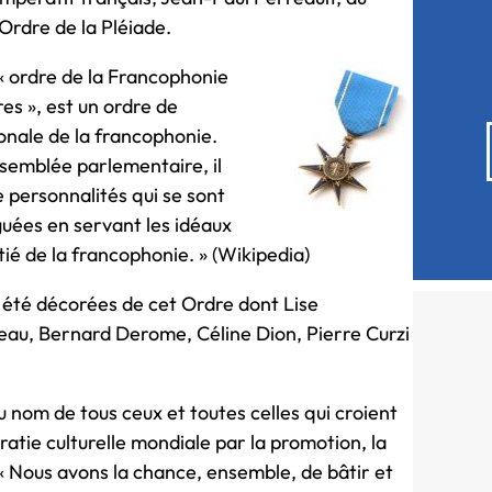
Ordre de la Pléiade.
 « ordre de la Francophonie
res », est un ordre de
ionale de la francophonie.
semblée parlementaire, il
e personnalités qui se sont
guées en servant les idéaux
ié de la francophonie. » (Wikipedia)
t été décorées de cet Ordre dont Lise
reau, Bernard Derome, Céline Dion, Pierre Curzi
 nom de tous ceux et toutes celles qui croient
cratie culturelle mondiale par la promotion, la
« Nous avons la chance, ensemble, de bâtir et