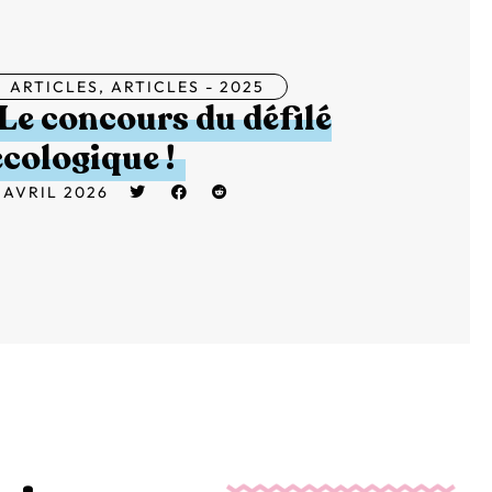
ARTICLES
,
ARTICLES - 2025
Le concours du défilé
écologique !
 AVRIL 2026