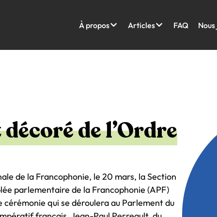
À propos
Articles
FAQ
Nous 
 décoré de l’Ordre
nale de la Francophonie, le 20 mars, la Section
lée parlementaire de la Francophonie (APF)
e cérémonie qui se déroulera au Parlement du
Impératif français, Jean-Paul Perreault, du