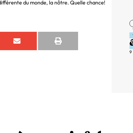
 différente du monde, la nôtre. Quelle chance!
9