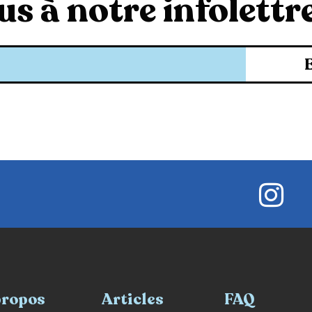
s à notre infolettre
propos
Articles
FAQ