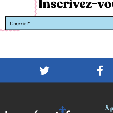
Inscrivez-vou
Courriel
À 