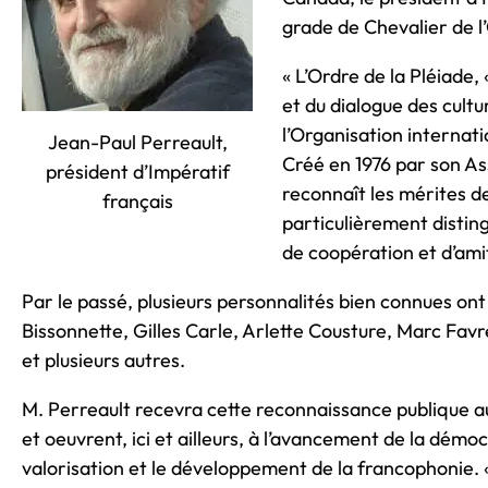
grade de Chevalier de l’
« L’Ordre de la Pléiade,
et du dialogue des cultu
l’Organisation internat
Jean-Paul Perreault,
Créé en 1976 par son As
président d’Impératif
reconnaît les mérites d
français
particulièrement distin
de coopération et d’amit
Par le passé, plusieurs personnalités bien connues on
Bissonnette, Gilles Carle, Arlette Cousture, Marc Fav
et plusieurs autres.
M. Perreault recevra cette reconnaissance publique au
et oeuvrent, ici et ailleurs, à l’avancement de la démo
valorisation et le développement de la francophonie. 