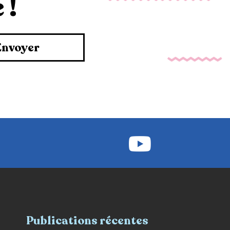
 !
Envoyer
Publications récentes